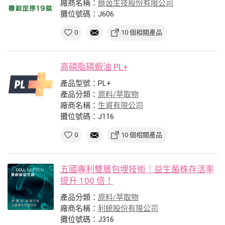
廠商名稱：
綠茵生技股份有限公司
攤位號碼：J606
0
10 個相關產品
高磷脂磷蝦油 PL+
產品型號：PL+
產品分類：
原料/萃取物
廠商名稱：
生資有限公司
攤位號碼：J116
0
10 個相關產品
五國專利雙層包埋技術｜益生菌株存活率
提升 100 倍！
產品分類：
原料/萃取物
廠商名稱：
利統股份有限公司
攤位號碼：J316