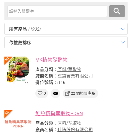
所有產品
(1932)
依推薦排序
MK植物發酵物
產品分類：
原料/萃取物
廠商名稱：
韋鎮實業有限公司
攤位號碼：i116
0
22 個相關產品
鮭魚精巢萃取物PDRN
產品分類：
原料/萃取物
廠商名稱：
仕琦股份有限公司