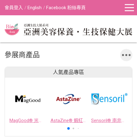
會員登入
English
Facebook 粉絲專頁
參展商產品
人氣產品專區
MagGood® 米源鎂® 米糠濃縮物
AstaZine® 蝦紅素
Sensoril® 南非醉茄萃取物