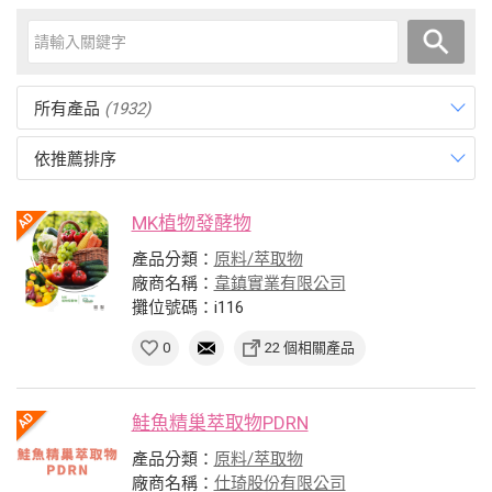
所有產品
(1932)
依推薦排序
MK植物發酵物
產品分類：
原料/萃取物
廠商名稱：
韋鎮實業有限公司
攤位號碼：i116
0
22 個相關產品
鮭魚精巢萃取物PDRN
產品分類：
原料/萃取物
廠商名稱：
仕琦股份有限公司