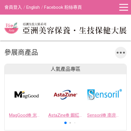
會員登入
English
Facebook 粉絲專頁
參展商產品
人氣產品專區
MagGood® 米源鎂® 米糠濃縮物
AstaZine® 蝦紅素
Sensoril® 南非醉茄萃取物