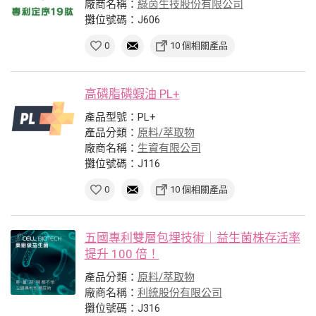
廠商名稱：
綠茵生技股份有限公司
攤位號碼：J606
0
10 個相關產品
高磷脂磷蝦油 PL+
產品型號：PL+
產品分類：
原料/萃取物
廠商名稱：
生資有限公司
攤位號碼：J116
0
10 個相關產品
五國專利雙層包埋技術｜益生菌株存活率
提升 100 倍！
產品分類：
原料/萃取物
廠商名稱：
利統股份有限公司
攤位號碼：J316