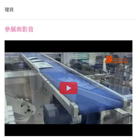
理貝
參展商影音