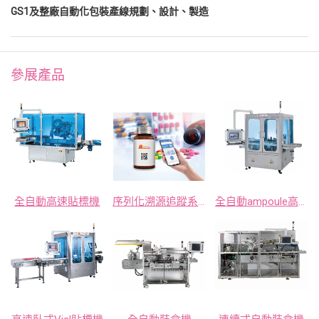
GS1及整廠自動化包裝產線規劃、設計、製造
參展產品
全自動高速貼標機
序列化溯源追蹤系統
全自動ampoule高速貼標機