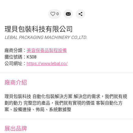
0
理貝包裝科技有限公司
LEBAL PACKAGING MACHINERY CO.,LTD.
廠商分類：
美容保養品製程設備
攤位號碼：K508
公司網址：
https://www.lebal.co/
廠商介紹
理貝包裝科技 自動化包裝解決方案 解決您的需求，我們就有規
劃的動力 完整您的產品，我們就有實現的價值 客製自動化方
案、設備連接、佈局、系統數據整
展出品牌