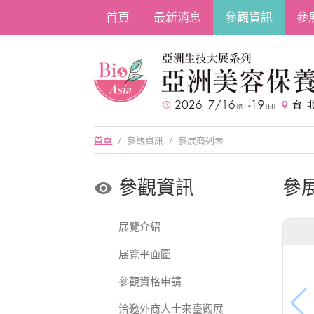
首頁
最新消息
參觀資訊
參
首頁
/
參觀資訊
/
參展商列表
參觀資訊
參
展覽介紹
展覽平面圖
參觀資格申請
洽邀外商人士來臺觀展