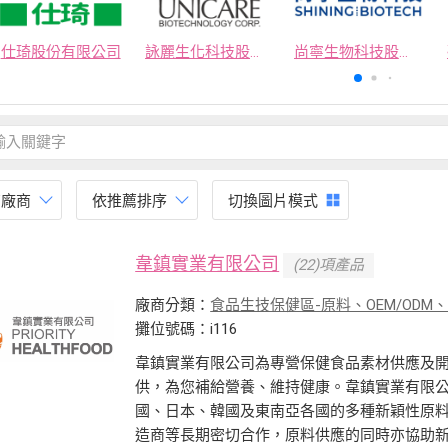
仕琦股份有限公司
詠麗生化科技股份有限公司
尚寧生物科技股份有限公司
有廠商
依推薦排序
切換圖片模式
韋鎮實業有限公司
(22)項產品
廠商分類：
食品生技保健區-原料、OEM/ODM
攤位號碼：i116
韋鎮實業有限公司為專營保健食品素材供應及
供，為您補給營養、維持健康。韋鎮實業有限
國、日本、韓國及東南亞各國的多種新穎性原
造商等長期密切合作，原料供應的同時亦協助新產