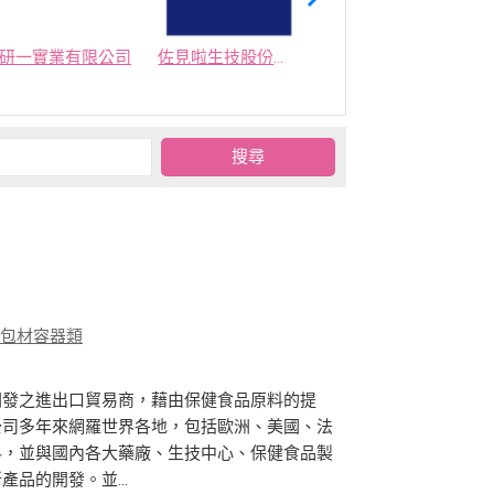
研一實業有限公司
佐見啦生技股份有限公司
集美生技有限公司
、包材容器類
開發之進出口貿易商，藉由保健食品原料的提
公司多年來網羅世界各地，包括歐洲、美國、法
料，並與國內各大藥廠、生技中心、保健食品製
品的開發。並...