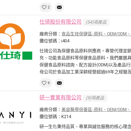
2
仕琦股份有限公司
(54)項產品
廠商分類：
食品生技保健區-原料、OEM/ODM
攤位號碼：i404
仕琦公司為保健食品原料供應商，專營代理並
充、功能食品原料等保健食品原料。我們嚴選
保健食品原料諮詢、配方設計(ODM)以及產品
母公司於食品加工業深耕經營超過69年之經驗及資
9
研一實業有限公司
(9)項產品
廠商分類：
美容醫學保養區-原料、OEM/ODM
攤位號碼：K214
研一生化秉持品質、專業與誠信服務的核心理念