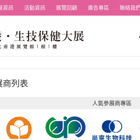
展資訊
活動資訊
展覽回顧
廣告專區
聯絡我
展商列表
人氣參展商專區