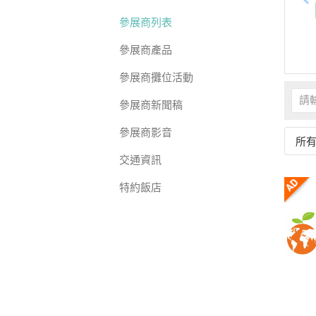
參展商列表
參展商產品
參展商攤位活動
參展商新聞稿
參展商影音
所
交通資訊
特約飯店