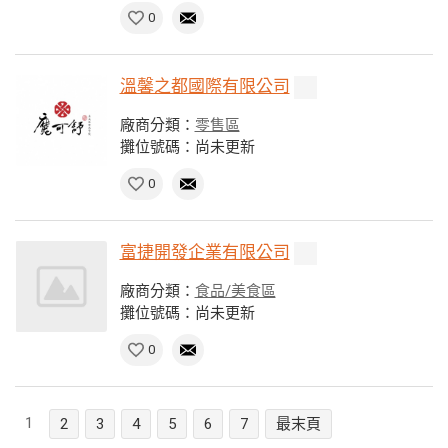
0
溫馨之都國際有限公司
廠商分類：
零售區
攤位號碼：尚未更新
0
富捷開發企業有限公司
廠商分類：
食品/美食區
攤位號碼：尚未更新
0
1
2
3
4
5
6
7
最末頁