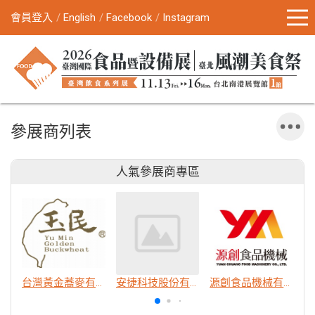
會員登入
English
Facebook
Instagram
參展商列表
人氣參展商專區
台灣黃金蕎麥有限公司
安捷科技股份有限公司
源創食品機械有限公司