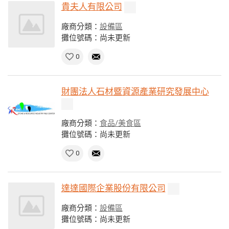
貴夫人有限公司
廠商分類：
設備區
攤位號碼：尚未更新
0
財團法人石材暨資源產業研究發展中心
廠商分類：
食品/美食區
攤位號碼：尚未更新
0
達達國際企業股份有限公司
廠商分類：
設備區
攤位號碼：尚未更新