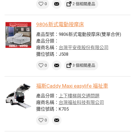
0
2 個相關產品
9806新式電動按摩床
產品型號：9806新式電動按摩床(雙單合併)
產品分類：
廠商名稱：
台灣平安夜股份有限公司
攤位號碼：J508
0
3 個相關產品
福斯Caddy Maxi easylife 福祉車
產品分類：
上下樓梯與交通問題
廠商名稱：
台灣福祉科技有限公司
攤位號碼：K705
0