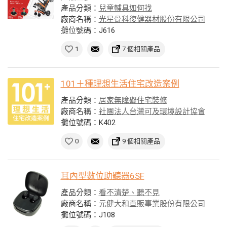
產品分類：
兒童輔具如何找
廠商名稱：
光星骨科復健器材股份有限公司
攤位號碼：J616
1
7 個相關產品
101＋種理想生活住宅改造案例
產品分類：
居家無障礙住宅裝修
廠商名稱：
社團法人台灣可及環境設計協會
攤位號碼：K402
0
9 個相關產品
耳內型數位助聽器6SF
產品分類：
看不清楚、聽不見
廠商名稱：
元健大和直販事業股份有限公司
攤位號碼：J108