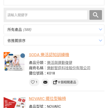
所有產品
(588)
依推薦排序
SODA 樂活認知訓練機
產品分類：
樂活與運動復健
廠商名稱：
樂齡智造科技股份有限公司
攤位號碼：K018
1
8 個相關產品
NOVARC 擺位型輪椅
產品型號：NOVARC