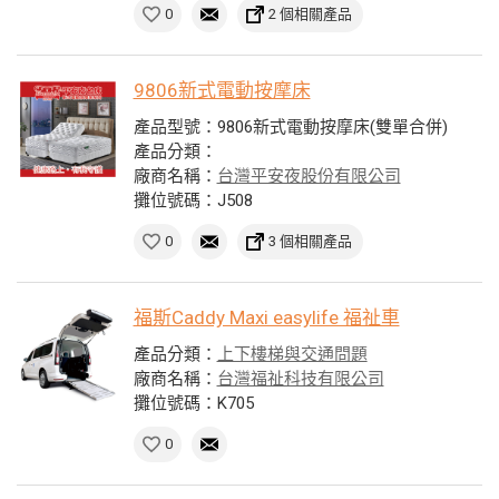
0
2 個相關產品
9806新式電動按摩床
產品型號：9806新式電動按摩床(雙單合併)
產品分類：
廠商名稱：
台灣平安夜股份有限公司
攤位號碼：J508
0
3 個相關產品
福斯Caddy Maxi easylife 福祉車
產品分類：
上下樓梯與交通問題
廠商名稱：
台灣福祉科技有限公司
攤位號碼：K705
0