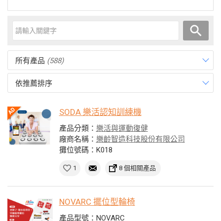
所有產品
(588)
依推薦排序
SODA 樂活認知訓練機
產品分類：
樂活與運動復健
廠商名稱：
樂齡智造科技股份有限公司
攤位號碼：K018
1
8 個相關產品
NOVARC 擺位型輪椅
產品型號：NOVARC