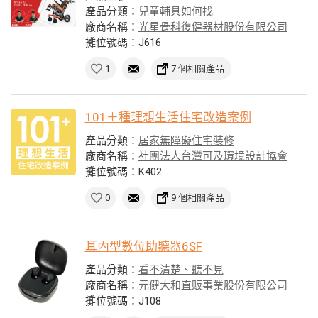
產品分類：
兒童輔具如何找
廠商名稱：
光星骨科復健器材股份有限公司
攤位號碼：J616
1
7 個相關產品
101＋種理想生活住宅改造案例
產品分類：
居家無障礙住宅裝修
廠商名稱：
社團法人台灣可及環境設計協會
攤位號碼：K402
0
9 個相關產品
耳內型數位助聽器6SF
產品分類：
看不清楚、聽不見
廠商名稱：
元健大和直販事業股份有限公司
攤位號碼：J108