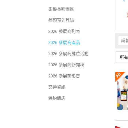
銀髮長照園區
參觀預先登錄
2026 參展商列表
2026 參展商產品
2026 參展商攤位活動
所
2026 參展商新聞稿
2026 參展商影音
交通資訊
特約飯店