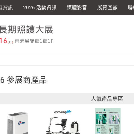
展資訊
2026 活動資訊
媒體影音
展覽回顧
聯
26 參展商產品
人氣產品專區