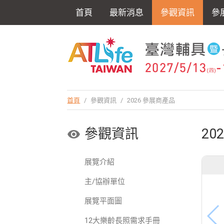
首頁
最新消息
參觀資訊
參
首頁
/
參觀資訊
/
2026 參展商產品
參觀資訊
20
展覽介紹
主/協辦單位
展覽平面圖
12大樂齡長照需求手冊