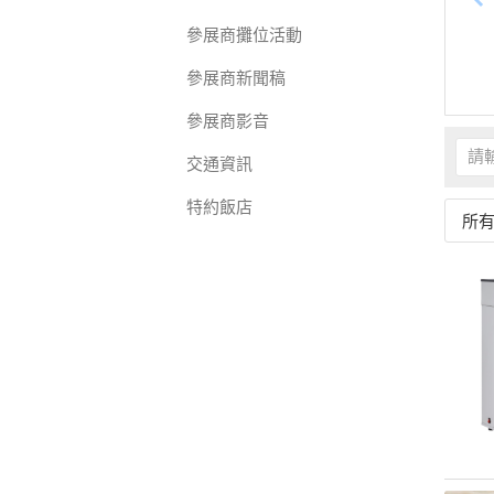
參展商攤位活動
參展商新聞稿
參展商影音
交通資訊
特約飯店
所