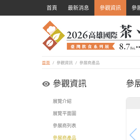
首頁
最新消息
參觀資訊
參
首頁
/
參觀資訊
/
參展商產品
參觀資訊
參
展覽介紹
展覽平面圖
參展商列表
參展商產品