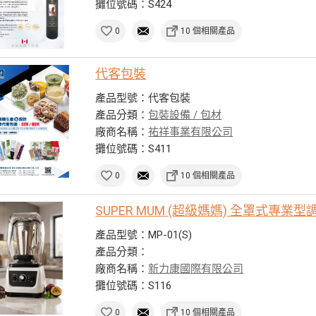
攤位號碼：S424
0
10 個相關產品
代客包裝
產品型號：代客包裝
產品分類：
包裝設備 / 包材
廠商名稱：
祐祥事業有限公司
攤位號碼：S411
0
10 個相關產品
SUPER MUM (超級媽媽) 全罩式專業型
產品型號：MP-01(S)
產品分類：
廠商名稱：
新力康國際有限公司
攤位號碼：S116
0
10 個相關產品