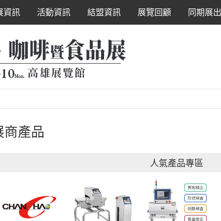
展資訊
活動資訊
結盟資訊
展覽回顧
同期展
展商產品
人氣產品專區