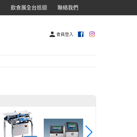
出
飲食展全台巡迴
聯絡我們
會員登入