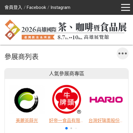
會員登入
Facebook
Instagram
參展商列表
人氣參展商專區
美麗茶蒔光
好帝一食品有限公司
台灣好璃奧股份有限公司