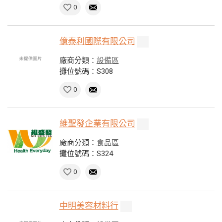
0
億泰利國際有限公司
廠商分類：
設備區
攤位號碼：S308
0
維聖發企業有限公司
廠商分類：
食品區
攤位號碼：S324
0
中明美容材料行