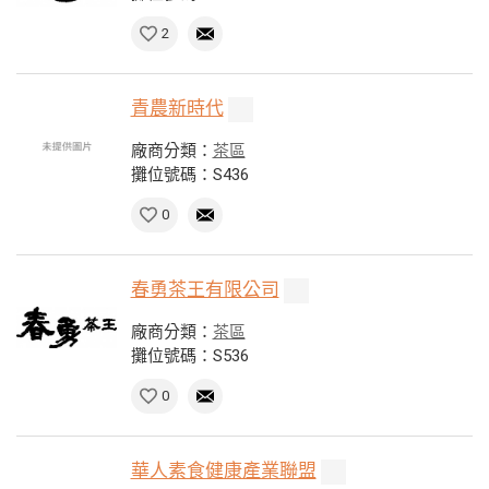
2
青農新時代
廠商分類：
茶區
攤位號碼：S436
0
春勇茶王有限公司
廠商分類：
茶區
攤位號碼：S536
0
華人素食健康產業聯盟