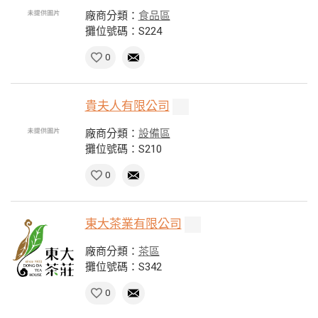
廠商分類：
食品區
攤位號碼：S224
0
貴夫人有限公司
廠商分類：
設備區
攤位號碼：S210
0
東大茶業有限公司
廠商分類：
茶區
攤位號碼：S342
0