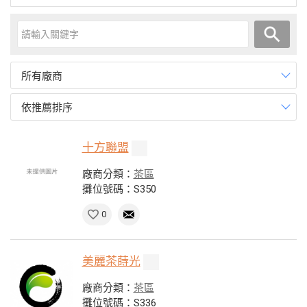
所有廠商
依推薦排序
十方聯盟
廠商分類：
茶區
攤位號碼：S350
0
美麗茶蒔光
廠商分類：
茶區
攤位號碼：S336