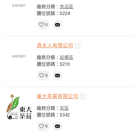
廠商分類：
食品區
攤位號碼：S224
0
貴夫人有限公司
廠商分類：
設備區
攤位號碼：S210
0
東大茶業有限公司
廠商分類：
茶區
攤位號碼：S342
0