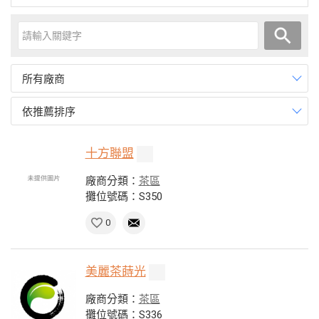
所有廠商
依推薦排序
十方聯盟
廠商分類：
茶區
攤位號碼：S350
0
美麗茶蒔光
廠商分類：
茶區
攤位號碼：S336