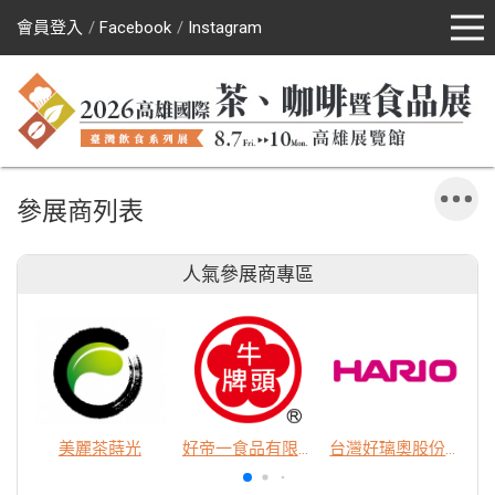
會員登入
Facebook
Instagram
參展商列表
人氣參展商專區
美麗茶蒔光
好帝一食品有限公司
台灣好璃奧股份有限公司