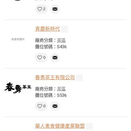
2
青農新時代
廠商分類：
茶區
攤位號碼：S436
0
春勇茶王有限公司
廠商分類：
茶區
攤位號碼：S536
0
華人素食健康產業聯盟