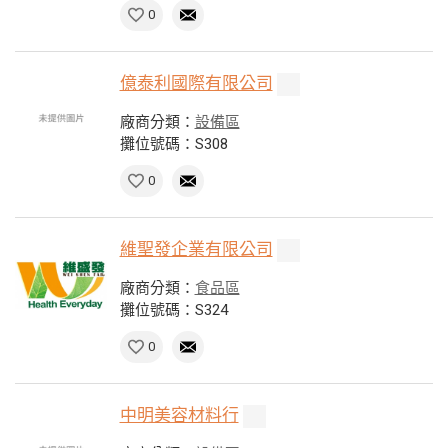
0
億泰利國際有限公司
廠商分類：
設備區
攤位號碼：S308
0
維聖發企業有限公司
廠商分類：
食品區
攤位號碼：S324
0
中明美容材料行