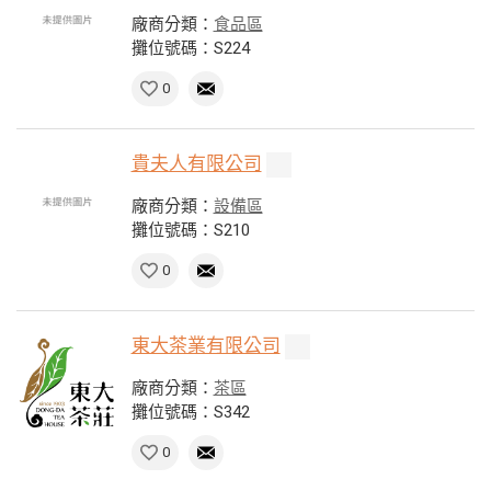
廠商分類：
食品區
攤位號碼：S224
0
貴夫人有限公司
廠商分類：
設備區
攤位號碼：S210
0
東大茶業有限公司
廠商分類：
茶區
攤位號碼：S342
0