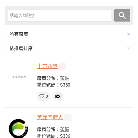
所有廠商
依推薦排序
十方聯盟
廠商分類：
茶區
攤位號碼：S350
0
美麗茶蒔光
廠商分類：
茶區
攤位號碼：S336