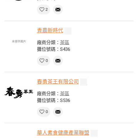
2
青農新時代
廠商分類：
茶區
攤位號碼：S436
0
春勇茶王有限公司
廠商分類：
茶區
攤位號碼：S536
0
華人素食健康產業聯盟