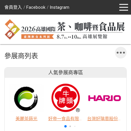
會員登入
Facebook
Instagram
參展商列表
人氣參展商專區
美麗茶蒔光
好帝一食品有限公司
台灣好璃奧股份有限公司