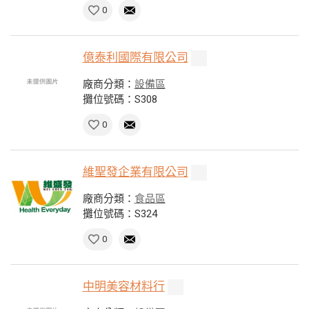
0
億泰利國際有限公司
廠商分類：
設備區
攤位號碼：S308
0
維聖發企業有限公司
廠商分類：
食品區
攤位號碼：S324
0
中明美容材料行