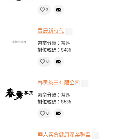
2
青農新時代
廠商分類：
茶區
攤位號碼：S436
0
春勇茶王有限公司
廠商分類：
茶區
攤位號碼：S536
0
華人素食健康產業聯盟