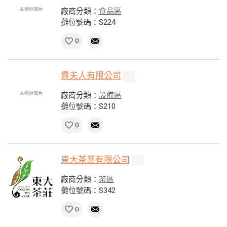
廠商分類：
食品區
攤位號碼：S224
0
貴夫人有限公司
廠商分類：
設備區
攤位號碼：S210
0
東大茶業有限公司
廠商分類：
茶區
攤位號碼：S342
0