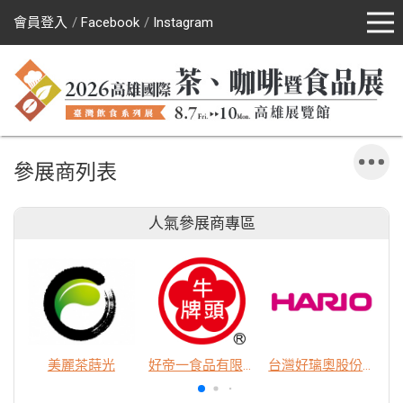
會員登入
Facebook
Instagram
參展商列表
人氣參展商專區
美麗茶蒔光
好帝一食品有限公司
台灣好璃奧股份有限公司