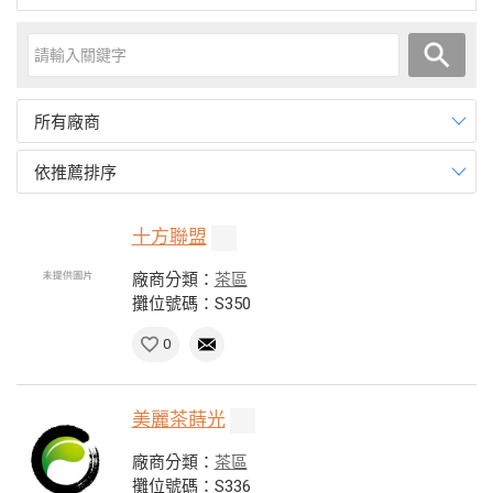
所有廠商
依推薦排序
十方聯盟
廠商分類：
茶區
攤位號碼：S350
0
美麗茶蒔光
廠商分類：
茶區
攤位號碼：S336