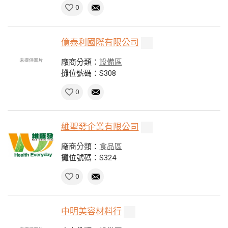
0
億泰利國際有限公司
廠商分類：
設備區
攤位號碼：S308
0
維聖發企業有限公司
廠商分類：
食品區
攤位號碼：S324
0
中明美容材料行