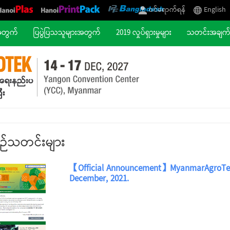
ဝင်ရောက်ရန်
English
အတွက်
ပြပွဲပြသသူများအတွက်
2019 လှုပ်ရှားမှုများ
သတင်းအချ
စဉ်သတင်းများ
【Official Announcement】MyanmarAgroTekF
December, 2021.