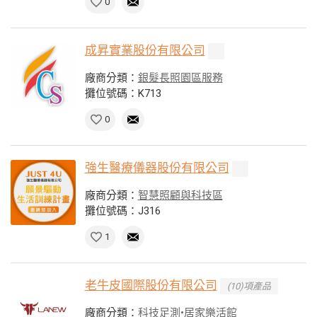
0
成昇實業股份有限公司
廠商分類：
銀髮長照園區服務
攤位號碼：K713
0
強生醫療儀器股份有限公司
廠商分類：
智慧照顧與科技區
攤位號碼：J316
1
老牛皮國際股份有限公司
(10)項產品
廠商分類：
科技足測•居家樂活館