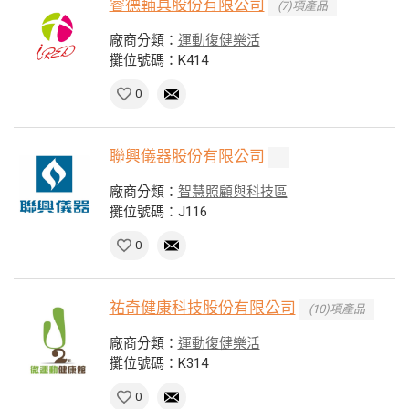
睿德輔具股份有限公司
(7)項產品
廠商分類：
運動復健樂活
攤位號碼：K414
0
聯興儀器股份有限公司
廠商分類：
智慧照顧與科技區
攤位號碼：J116
0
祐奇健康科技股份有限公司
(10)項產品
廠商分類：
運動復健樂活
攤位號碼：K314
0