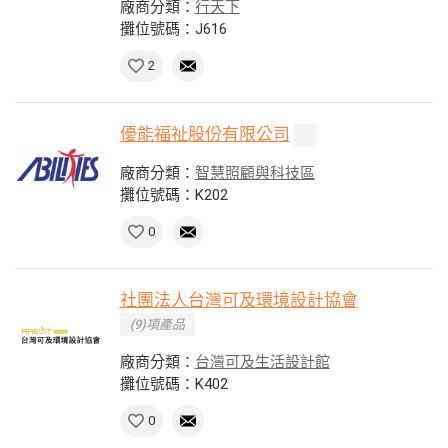
廠商分類：
行天下
攤位號碼：J616
2
優能福祉股份有限公司
廠商分類：
智慧照顧與科技區
攤位號碼：K202
0
社團法人台灣可及環境設計協會
(9)項產品
廠商分類：
台灣可及生活設計館
攤位號碼：K402
0