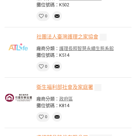
攤位號碼：K502
0
社團法人臺灣護理之家協會
廠商分類：
護理長照智慧永續生態系館
攤位號碼：K514
0
衛生福利部社會及家庭署
廠商分類：
政府區
攤位號碼：K814
0