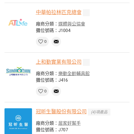
中華帕拉林匹克總會
廠商分類：
媒體與公協會
攤位號碼：J1004
0
上和勤實業有限公司
廠商分類：
樂動全齡輔具館
攤位號碼：J416
0
冠昕生醫股份有限公司
(4)項產品
廠商分類：
居家好幫手
攤位號碼：J707