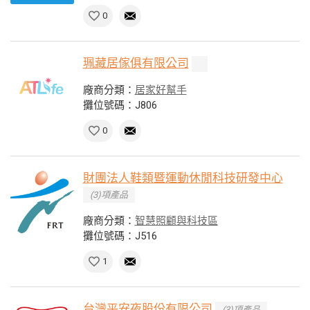
0
珮藏居傢俱有限公司
廠商分類：
居家好幫手
攤位號碼：J806
0
財團法人鞋類暨運動休閒科技研發中心
(3)項產品
廠商分類：
智慧照顧與科技區
攤位號碼：J516
1
台灣平安夜股份有限公司
(3)項產品