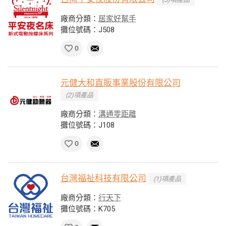
廠商分類：
居家好幫手
攤位號碼：J508
0
元健大和直販事業股份有限公司
(2)項產品
廠商分類：
溝通零距離
攤位號碼：J108
0
台灣福祉科技有限公司
(1)項產品
廠商分類：
行天下
攤位號碼：K705