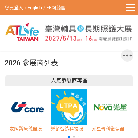
會員登入
English
FB粉絲團
2026 參展商列表
人氣參展商專區
友照醫療儀器股份有限公司
樂齡智造科技股份有限公司
光星骨科復健器材股份有限公司