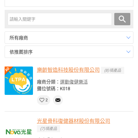
所有廠商
依推薦排序
樂齡智造科技股份有限公司
(8)項產品
廠商分類：
運動復健樂活
攤位號碼：K018
2
光星骨科復健器材股份有限公司
(7)項產品