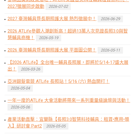
2027徵展同步啟動
2026-07-02
2027 臺灣輔具暨長期照護大展 熱烈徵展中！
2026-06-29
2026 ATLife參觀人潮創新高！超過13萬人次見證長照3.0與智
慧輔具商機！
2026-05-19
2026 臺灣輔具暨長期照護大展 平面圖公開！
2026-05-11
【2026 ATLife】全台唯一輔具長照展，即將於5/14-17盛大展
出！
2026-03-26
亞洲銀髮電競 ATLife 長照站！5/16 (六) 熱血開打！
2026-05-04
一年一度的ATLife 大會活動將帶來一系列重量級論壇與活動！
2026-05-06
產業活動直擊：宜蘭縣【長照3.0智慧科技輔具：租賃•應用•導
入】研討會 Part2
2026-05-05