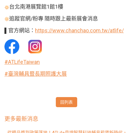
台北南港展覽館1館1樓
追蹤官網/粉專 隨時跟上最新展會消息
▌官方網站：
https://www.chanchao.com.tw/atlife/
#ATLifeTaiwan
#臺灣輔具暨長期照護大展
回列表
更多最新消息
從精品獎到政策落地！ATLife見證智慧科技輔具租賃新時代，