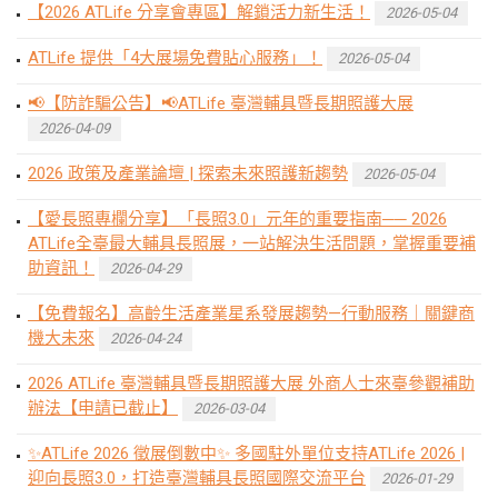
【2026 ATLife 分享會專區】解鎖活力新生活！
2026-05-04
ATLife 提供「4大展場免費貼心服務」！
2026-05-04
📢【防詐騙公告】📢ATLife 臺灣輔具暨長期照護大展
2026-04-09
2026 政策及產業論壇 | 探索未來照護新趨勢
2026-05-04
【愛長照專欄分享】「長照3.0」元年的重要指南── 2026
ATLife全臺最大輔具長照展，一站解決生活問題，掌握重要補
助資訊！
2026-04-29
【免費報名】高齡生活產業星系發展趨勢—行動服務｜關鍵商
機大未來
2026-04-24
2026 ATLife 臺灣輔具暨長期照護大展 外商人士來臺參觀補助
辦法【申請已截止】
2026-03-04
✨ATLife 2026 徵展倒數中✨ 多國駐外單位支持ATLife 2026 |
迎向長照3.0，打造臺灣輔具長照國際交流平台
2026-01-29