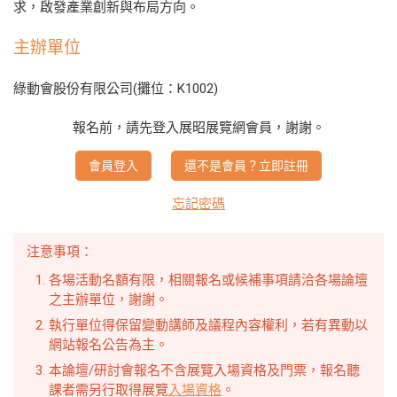
求，啟發產業創新與布局方向。
主辦單位
綠動會股份有限公司(攤位：K1002)
報名前，請先登入展昭展覽網會員，謝謝。
會員登入
還不是會員？立即註冊
忘記密碼
注意事項：
各場活動名額有限，相關報名或候補事項請洽各場論壇
之主辦單位，謝謝。
執行單位得保留變動講師及議程內容權利，若有異動以
網站報名公告為主。
本論壇/研討會報名不含展覽入場資格及門票，報名聽
課者需另行取得展覽
入場資格
。