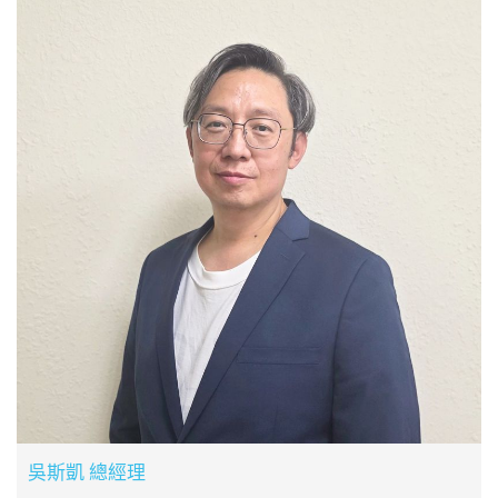
吳斯凱 總經理