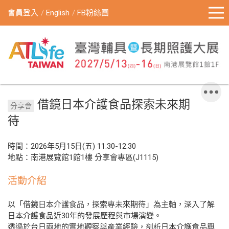
會員登入
English
FB粉絲團
借鏡日本介護食品探索未來期
分享會
待
時間：2026年5月15日(五) 11:30-12:30
地點：南港展覽館1館1樓 分享會專區(J1115)
活動介紹
以「借鏡日本介護食品，探索專未來期待」為主軸，深入了解
日本介護食品近30年的發展歷程與市場演變。
透過於台日兩地的實地觀察與產業經驗，剖析日本介護食品興