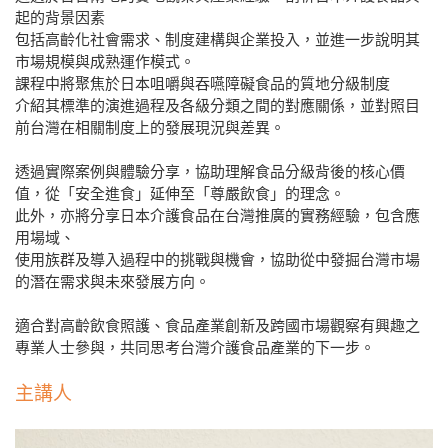
起的背景因素
包括高齡化社會需求、制度建構與企業投入，並進一步說明其
市場規模與成熟運作模式。
課程中將聚焦於日本咀嚼與吞嚥障礙食品的質地分級制度
介紹其標準的演進過程及各級分類之間的對應關係，並對照目
前台灣在相關制度上的發展現況與差異。
透過實際案例與體驗分享，協助理解食品分級背後的核心價
值，從「安全進食」延伸至「尊嚴飲食」的理念。
此外，亦將分享日本介護食品在台灣推廣的實務經驗，包含應
用場域、
使用族群及導入過程中的挑戰與機會，協助從中發掘台灣市場
的潛在需求與未來發展方向。
適合對高齡飲食照護、食品產業創新及跨國市場觀察有興趣之
專業人士參與，共同思考台灣介護食品產業的下一步。
主講人