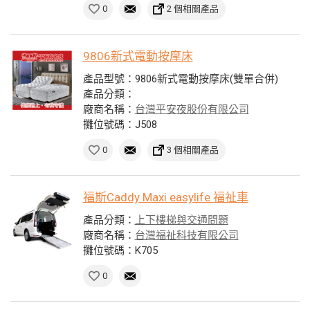
0
2 個相關產品
9806新式電動按摩床
產品型號：9806新式電動按摩床(雙單合併)
產品分類：
廠商名稱：
台灣平安夜股份有限公司
攤位號碼：J508
0
3 個相關產品
福斯Caddy Maxi easylife 福祉車
產品分類：
上下樓梯與交通問題
廠商名稱：
台灣福祉科技有限公司
攤位號碼：K705
0