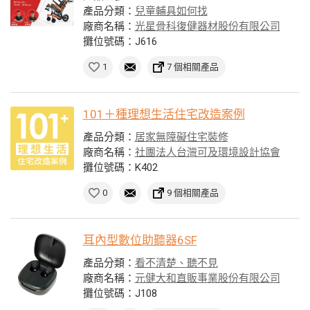
產品分類：
兒童輔具如何找
廠商名稱：
光星骨科復健器材股份有限公司
攤位號碼：J616
1
7 個相關產品
101＋種理想生活住宅改造案例
產品分類：
居家無障礙住宅裝修
廠商名稱：
社團法人台灣可及環境設計協會
攤位號碼：K402
0
9 個相關產品
耳內型數位助聽器6SF
產品分類：
看不清楚、聽不見
廠商名稱：
元健大和直販事業股份有限公司
攤位號碼：J108