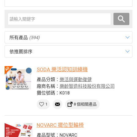
所有產品
(594)
依推薦排序
SODA 樂活認知訓練機
產品分類：
樂活與運動復健
廠商名稱：
樂齡智造科技股份有限公司
攤位號碼：K018
1
8 個相關產品
NOVARC 擺位型輪椅
產品型號：NOVARC