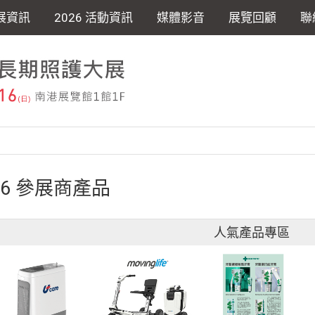
展資訊
2026 活動資訊
媒體影音
展覽回顧
聯
26 參展商產品
人氣產品專區