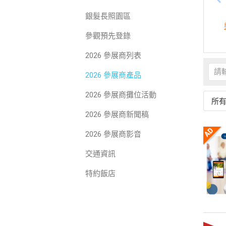
銀髮長照園區
參觀預先登錄
2026 參展商列表
2026 參展商產品
2026 參展商攤位活動
所
2026 參展商新聞稿
2026 參展商影音
交通資訊
特約飯店