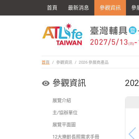
首頁
最新消息
參觀資訊
參
首頁
/
參觀資訊
/
2026 參展商產品
參觀資訊
20
展覽介紹
主/協辦單位
展覽平面圖
12大樂齡長照需求手冊