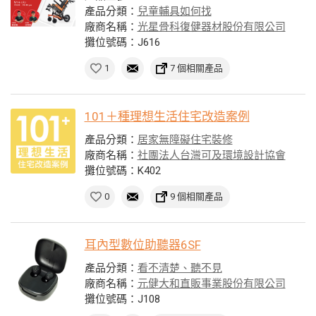
產品分類：
兒童輔具如何找
廠商名稱：
光星骨科復健器材股份有限公司
攤位號碼：J616
1
7 個相關產品
101＋種理想生活住宅改造案例
產品分類：
居家無障礙住宅裝修
廠商名稱：
社團法人台灣可及環境設計協會
攤位號碼：K402
0
9 個相關產品
耳內型數位助聽器6SF
產品分類：
看不清楚、聽不見
廠商名稱：
元健大和直販事業股份有限公司
攤位號碼：J108