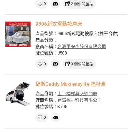
0
2 個相關產品
9806新式電動按摩床
產品型號：9806新式電動按摩床(雙單合併)
產品分類：
廠商名稱：
台灣平安夜股份有限公司
攤位號碼：J508
0
3 個相關產品
福斯Caddy Maxi easylife 福祉車
產品分類：
上下樓梯與交通問題
廠商名稱：
台灣福祉科技有限公司
攤位號碼：K705
0