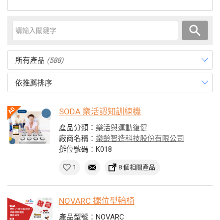
所有產品
(588)
依推薦排序
SODA 樂活認知訓練機
產品分類：
樂活與運動復健
廠商名稱：
樂齡智造科技股份有限公司
攤位號碼：K018
1
8 個相關產品
NOVARC 擺位型輪椅
產品型號：NOVARC