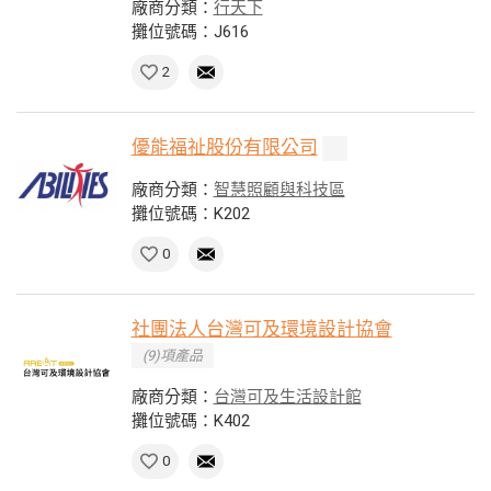
廠商分類：
行天下
攤位號碼：J616
2
優能福祉股份有限公司
廠商分類：
智慧照顧與科技區
攤位號碼：K202
0
社團法人台灣可及環境設計協會
(9)項產品
廠商分類：
台灣可及生活設計館
攤位號碼：K402
0