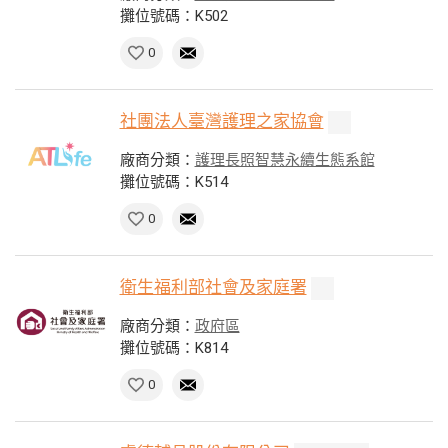
攤位號碼：K502
0
社團法人臺灣護理之家協會
廠商分類：
護理長照智慧永續生態系館
攤位號碼：K514
0
衛生福利部社會及家庭署
廠商分類：
政府區
攤位號碼：K814
0