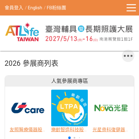
會員登入
English
FB粉絲團
2026 參展商列表
人氣參展商專區
友照醫療儀器股份有限公司
樂齡智造科技股份有限公司
光星骨科復健器材股份有限公司