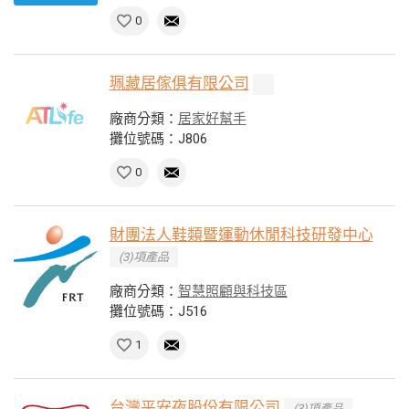
0
珮藏居傢俱有限公司
廠商分類：
居家好幫手
攤位號碼：J806
0
財團法人鞋類暨運動休閒科技研發中心
(3)項產品
廠商分類：
智慧照顧與科技區
攤位號碼：J516
1
台灣平安夜股份有限公司
(3)項產品