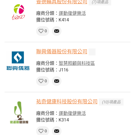
睿德輔具股份有限公司
(7)項產品
廠商分類：
運動復健樂活
攤位號碼：K414
0
聯興儀器股份有限公司
廠商分類：
智慧照顧與科技區
攤位號碼：J116
0
祐奇健康科技股份有限公司
(10)項產品
廠商分類：
運動復健樂活
攤位號碼：K314
0