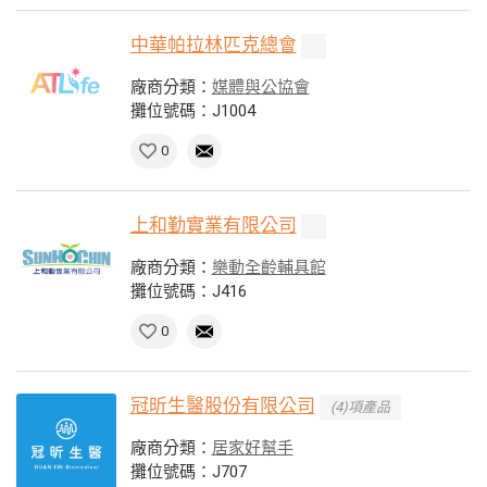
中華帕拉林匹克總會
廠商分類：
媒體與公協會
攤位號碼：J1004
0
上和勤實業有限公司
廠商分類：
樂動全齡輔具館
攤位號碼：J416
0
冠昕生醫股份有限公司
(4)項產品
廠商分類：
居家好幫手
攤位號碼：J707