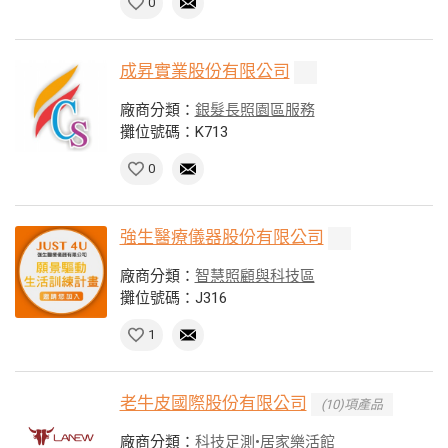
0
成昇實業股份有限公司
廠商分類：
銀髮長照園區服務
攤位號碼：K713
0
強生醫療儀器股份有限公司
廠商分類：
智慧照顧與科技區
攤位號碼：J316
1
老牛皮國際股份有限公司
(10)項產品
廠商分類：
科技足測•居家樂活館