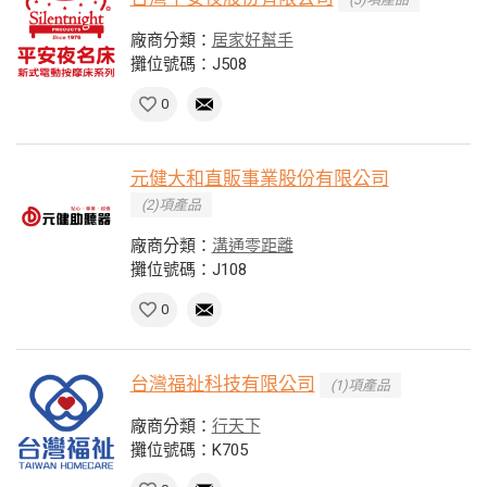
廠商分類：
居家好幫手
攤位號碼：J508
0
元健大和直販事業股份有限公司
(2)項產品
廠商分類：
溝通零距離
攤位號碼：J108
0
台灣福祉科技有限公司
(1)項產品
廠商分類：
行天下
攤位號碼：K705