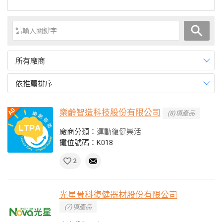
所有廠商
依推薦排序
樂齡智造科技股份有限公司
(8)項產品
廠商分類：
運動復健樂活
攤位號碼：K018
2
光星骨科復健器材股份有限公司
(7)項產品