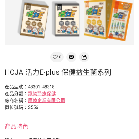
0
HOJA 活力E-plus 保健益生菌系列
產品型號：48301-48318
產品分類：
寵物醫療保健
廠商名稱：
應億企業有限公司
攤位號碼：S556
產品特色