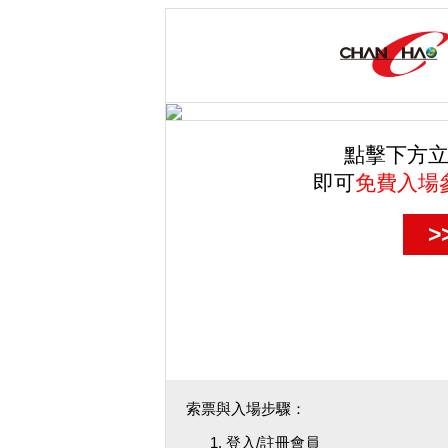
點擊下方立
即可
免費入場
>
索票與入場步驟：
登入/註冊會員