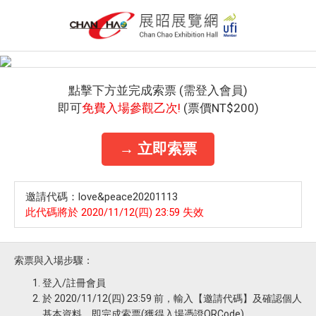
點擊下方並完成索票 (需登入會員)
即可
免費入場參觀乙次!
(票價NT$200)
→ 立即索票
邀請代碼：love&peace20201113
此代碼將於 2020/11/12(四) 23:59 失效
索票與入場步驟：
登入/註冊會員
於 2020/11/12(四) 23:59 前，輸入【邀請代碼】及確認個人
基本資料，即完成索票(獲得入場憑證QRCode)。