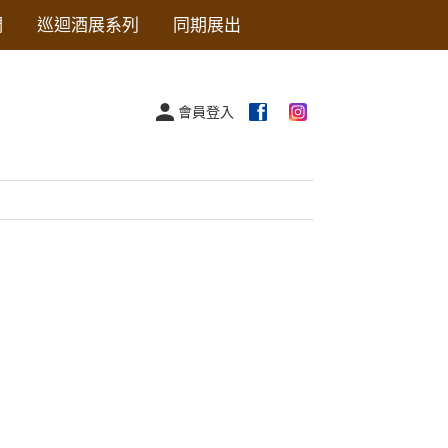
們
巡迴酒展系列
同期展出
會員登入