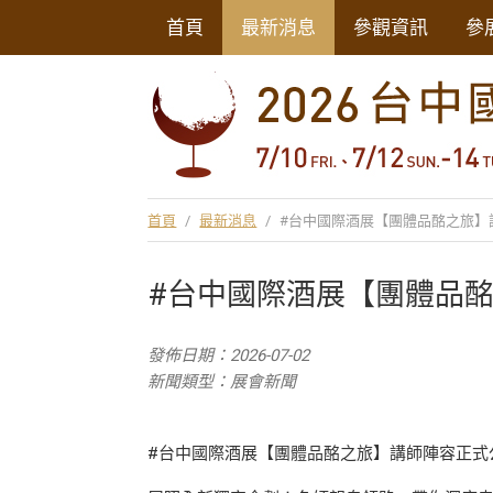
首頁
最新消息
參觀資訊
參
首頁
/
最新消息
/
#台中國際酒展【團體品酩之旅】
#台中國際酒展【團體品
發佈日期：2026-07-02
新聞類型：展會新聞
#台中國際酒展【團體品酩之旅】講師陣容正式