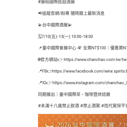
#展昭國際巡迴酒展
📢追蹤官網/粉專 隨時跟上最新消息
💫台中國際酒展💫
🗓️7/10(五)-13(一) 10:00-18:00
📌臺中國際會展中心 4F 全票NT$100｜優惠票NT
🌐官方網站👉 https://www.chanchao.com.tw/tws
📍FB👉https://www.facebook.com/wine.spirits.
📍IG👉 https://www.instagram.com/chanchao_
同期展出｜臺中國際茶、咖啡暨烘焙展
#未滿十八歲禁止飲酒 #禁止酒駕 #找代駕保平