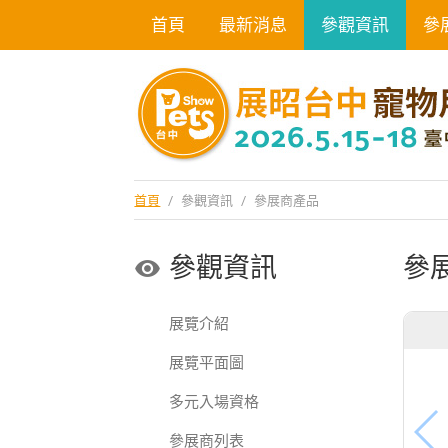
首頁
最新消息
參觀資訊
參
首頁
/
參觀資訊
/
參展商產品
參觀資訊
參
展覽介紹
展覽平面圖
多元入場資格
參展商列表