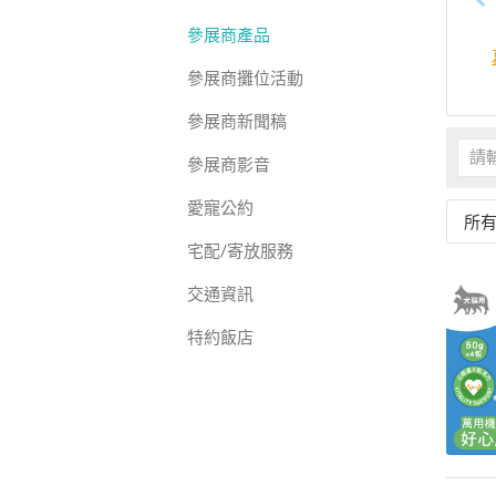
參展商產品
參展商攤位活動
參展商新聞稿
參展商影音
愛寵公約
所
宅配/寄放服務
交通資訊
特約飯店