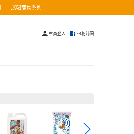
們
展昭寵物系列
會員登入
FB粉絲團