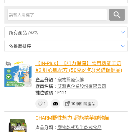
所有產品
(532)
依推薦排序
【IN-Plus】【肌力保健】萬用機能羊奶
#2 好心肌配方 (50克x4包)(犬貓保健品)
產品分類：
寵物醫療保健
廠商名稱：
艾澌克企業股份有限公司
攤位號碼：E121
1
10 個相關產品
CHARM野性魅力-超能精華鮮雞貓
產品分類：
寵物乾式及半乾式食品