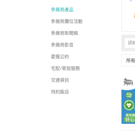
參展商產品
參展商攤位活動
參展商新聞稿
參展商影音
愛寵公約
所
宅配/寄放服務
交通資訊
特約飯店