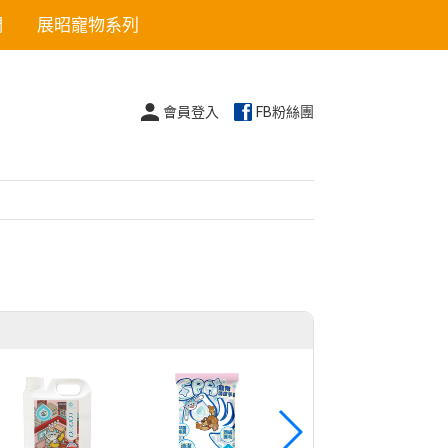
們
展昭寵物系列
會員登入
FB粉絲團