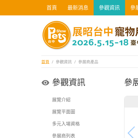
首頁
最新消息
參觀資訊
參
首頁
/
參觀資訊
/
參展商產品
參觀資訊
參
展覽介紹
展覽平面圖
多元入場資格
參展商列表