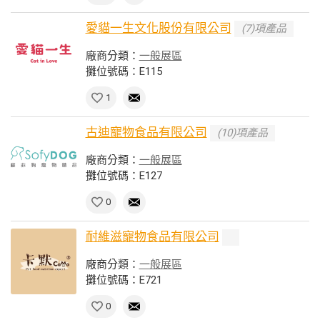
愛貓一生文化股份有限公司
(7)項產品
廠商分類：
一般展區
攤位號碼：E115
1
古迪寵物食品有限公司
(10)項產品
廠商分類：
一般展區
攤位號碼：E127
0
耐維滋寵物食品有限公司
廠商分類：
一般展區
攤位號碼：E721
0