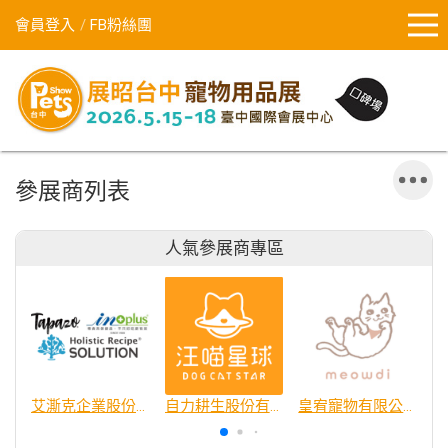
會員登入
FB粉絲團
參展商列表
人氣參展商專區
艾澌克企業股份有限公司
自力耕生股份有限公司
皇宥寵物有限公司