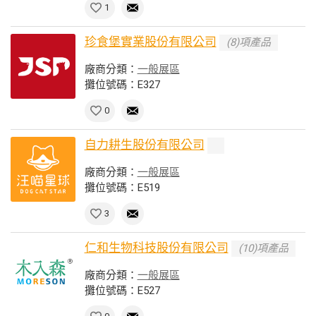
1
珍食堡實業股份有限公司
(8)項產品
廠商分類：
一般展區
攤位號碼：E327
0
自力耕生股份有限公司
廠商分類：
一般展區
攤位號碼：E519
3
仁和生物科技股份有限公司
(10)項產品
廠商分類：
一般展區
攤位號碼：E527