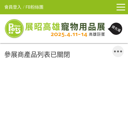
會員登入
FB粉絲團
參展商產品列表已關閉