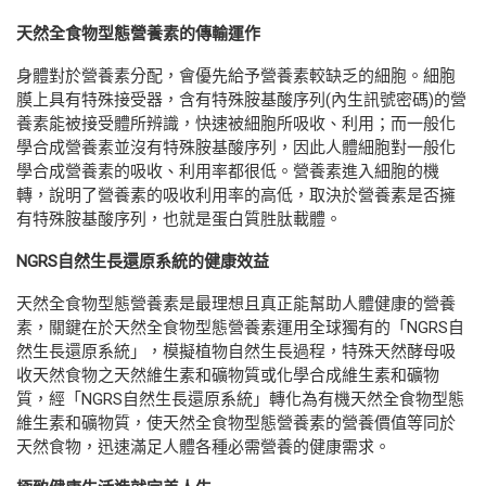
天然全食物型態營養素的傳輸運作
身體對於營養素分配，會優先給予營養素較缺乏的細胞。細胞
膜上具有特殊接受器，含有特殊胺基酸序列(內生訊號密碼)的營
養素能被接受體所辨識，快速被細胞所吸收、利用；而一般化
學合成營養素並沒有特殊胺基酸序列，因此人體細胞對一般化
學合成營養素的吸收、利用率都很低。營養素進入細胞的機
轉，說明了營養素的吸收利用率的高低，取決於營養素是否擁
有特殊胺基酸序列，也就是蛋白質胜肽載體。
NGRS自然生長還原系統的健康效益
天然全食物型態營養素是最理想且真正能幫助人體健康的營養
素，關鍵在於天然全食物型態營養素運用全球獨有的「NGRS自
然生長還原系統」，模擬植物自然生長過程，特殊天然酵母吸
收天然食物之天然維生素和礦物質或化學合成維生素和礦物
質，經「NGRS自然生長還原系統」轉化為有機天然全食物型態
維生素和礦物質，使天然全食物型態營養素的營養價值等同於
天然食物，迅速滿足人體各種必需營養的健康需求。