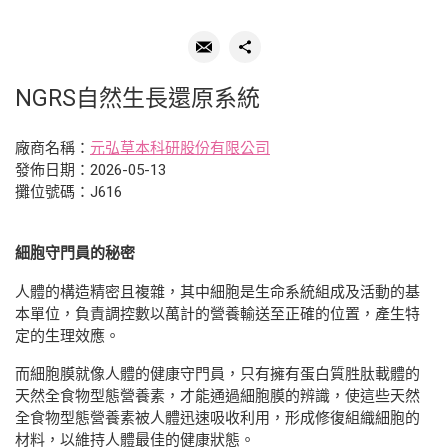
NGRS自然生長還原系統
廠商名稱：
元弘草本科研股份有限公司
發佈日期：2026-05-13
攤位號碼：J616
細胞守門員的秘密
人體的構造精密且複雜，其中細胞是生命系統組成及活動的基
本單位，負責調控數以萬計的營養輸送至正確的位置，產生特
定的生理效應。
而細胞膜就像人體的健康守門員，只有擁有蛋白質胜肽載體的
天然全食物型態營養素，才能通過細胞膜的辨識，使這些天然
全食物型態營養素被人體迅速吸收利用，形成修復組織細胞的
材料，以維持人體最佳的健康狀態。