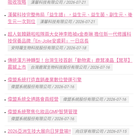
吸收攻略
漢馨科技有限公司 / 2026-07-21
漢馨科技完整佈局「益生譜」，益生元、益生菌、副生元、後
生元一次到位
漢馨科技有限公司 / 2026-07-21
超人氣韓籍啦啦隊兩大女神李晧禎x金泰琳 擔任新一代修護科
技保養品牌「En-Jolie安裘莉」一日店長
安特羅生物科技股份有限公司 / 2026-07-18
傳統漢方神轉型！台灣生技首創「動物素」鹿茸凍晶【茸萃】
震撼上市
台灣鹿茸生物科技股份有限公司 / 2026-07-16
偉盟系統打造直銷產業數位營運引擎
偉盟系統股份有限公司 / 2026-07-16
偉盟系統全通路會員經營
偉盟系統股份有限公司 / 2026-07-16
偉盟系統聚焦化妝品GMP智慧管理
偉盟系統股份有限公司 / 2026-07-16
2026亞洲生技大展向日芽登場!!
向日芽有限公司 / 2026-07-15