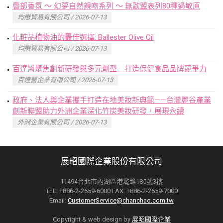
唇部香氛 ～ 幻夢自然親吻系列 ～ 無歐盟表列80種過敏原
均懋貿易有限公司 / 2026-07-13
化粧品植物油的最佳選擇: Ballester Olive Oil
均懋貿易有限公司 / 2026-07-13
百達醫聚焦創新研發與多元劑型 打造保健食品品牌競爭力
百達醫企業有限公司 / 2026-07-13
政府、法人與企業攜手打造在地美妝新典範——台灣麗谷產業
創新聯盟助力外洲企業深化竹炭美妝研發，展現永續
外洲企業有限公司 / 2026-07-13
展昭國際企業股份有限公司
11494台北市內湖區港墘路185號3樓
TEL: +886-2-2659-6000 FAX: +886-2-2659-7000
Email:
CustomerService@chanchao.com.tw
Copyright & web design by
展昭國際企業