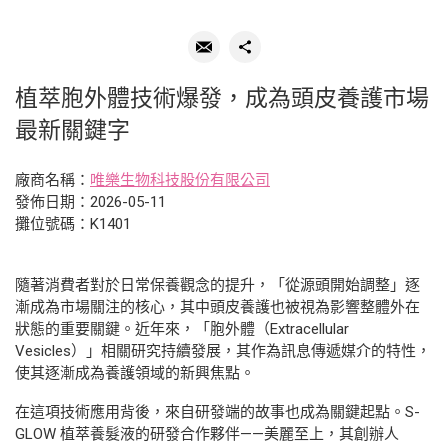
植萃胞外體技術爆發，成為頭皮養護市場
最新關鍵字
廠商名稱：
唯樂生物科技股份有限公司
發佈日期：2026-05-11
攤位號碼：K1401
隨著消費者對於日常保養觀念的提升，「從源頭開始調整」逐
漸成為市場關注的核心，其中頭皮養護也被視為影響整體外在
狀態的重要關鍵。近年來，「胞外體（Extracellular
Vesicles）」相關研究持續發展，其作為訊息傳遞媒介的特性，
使其逐漸成為養護領域的新興焦點。
在這項技術應用背後，來自研發端的故事也成為關鍵起點。S-
GLOW 植萃養髮液的研發合作夥伴——美麗至上，其創辦人