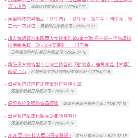
吸收攻略
漢馨科技有限公司 / 2026-07-21
漢馨科技完整佈局「益生譜」，益生元、益生菌、副生元、後
生元一次到位
漢馨科技有限公司 / 2026-07-21
超人氣韓籍啦啦隊兩大女神李晧禎x金泰琳 擔任新一代修護科
技保養品牌「En-Jolie安裘莉」一日店長
安特羅生物科技股份有限公司 / 2026-07-18
傳統漢方神轉型！台灣生技首創「動物素」鹿茸凍晶【茸萃】
震撼上市
台灣鹿茸生物科技股份有限公司 / 2026-07-16
偉盟系統打造直銷產業數位營運引擎
偉盟系統股份有限公司 / 2026-07-16
偉盟系統全通路會員經營
偉盟系統股份有限公司 / 2026-07-16
偉盟系統聚焦化妝品GMP智慧管理
偉盟系統股份有限公司 / 2026-07-16
2026亞洲生技大展向日芽登場!!
向日芽有限公司 / 2026-07-15