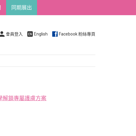
們
同期展出
會員登入
English
Facebook 粉絲專頁
學解鎖專屬護膚方案