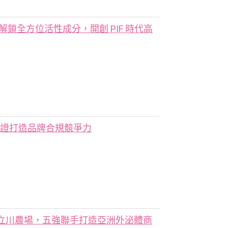
家解鎖全方位活性成分，開創 PIF 時代高
實證打造品牌合規競爭力
立川農場，五強聯手打造亞洲外泌體商