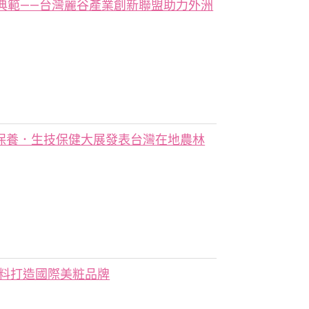
典範——台灣麗谷產業創新聯盟助力外洲
 美容保養．生技保健大展發表台灣在地農林
原料打造國際美粧品牌