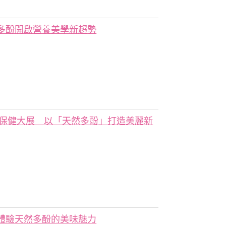
多酚開啟營養美學新趨勢
技保健大展 以「天然多酚」打造美麗新
體驗天然多酚的美味魅力