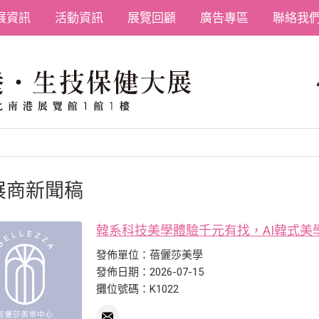
展資訊
活動資訊
展覽回顧
廣告專區
聯絡我
展商新聞稿
韓系科技美學體驗千元有找，AI韓式美
發佈單位：蓓儷莎美學
發佈日期：2026-07-15
攤位號碼：K1022