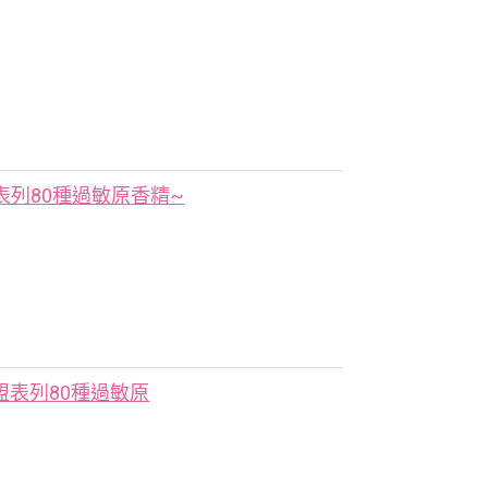
表列80種過敏原香精~
盟表列80種過敏原