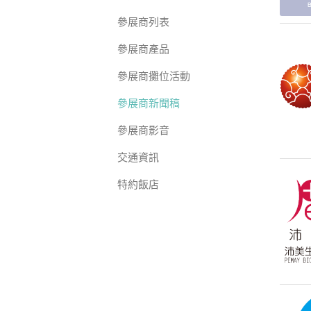
參展商列表
參展商產品
參展商攤位活動
參展商新聞稿
參展商影音
交通資訊
特約飯店