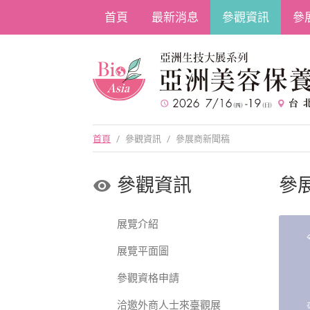
首頁
最新消息
參觀資訊
參
首頁
/
參觀資訊
/
參展商新聞稿
參觀資訊
參
展覽介紹
展覽平面圖
參觀資格申請
洽邀外商人士來臺觀展