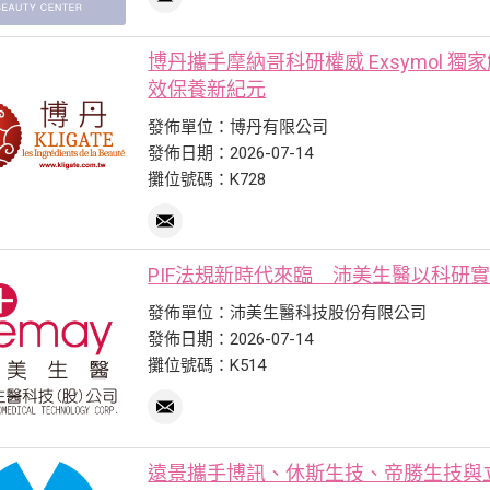
博丹攜手摩納哥科研權威 Exsymol 獨
效保養新紀元
發佈單位：博丹有限公司
發佈日期：2026-07-14
攤位號碼：K728
PIF法規新時代來臨 沛美生醫以科研
發佈單位：沛美生醫科技股份有限公司
發佈日期：2026-07-14
攤位號碼：K514
遠景攜手博訊、休斯生技、帝勝生技與