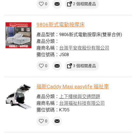
0
2 個相關產品
9806新式電動按摩床
產品型號：9806新式電動按摩床(雙單合併)
產品分類：
廠商名稱：
台灣平安夜股份有限公司
攤位號碼：J508
0
3 個相關產品
福斯Caddy Maxi easylife 福祉車
產品分類：
上下樓梯與交通問題
廠商名稱：
台灣福祉科技有限公司
攤位號碼：K705
0