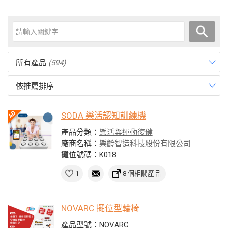
所有產品
(594)
依推薦排序
SODA 樂活認知訓練機
產品分類：
樂活與運動復健
廠商名稱：
樂齡智造科技股份有限公司
攤位號碼：K018
1
8 個相關產品
NOVARC 擺位型輪椅
產品型號：NOVARC