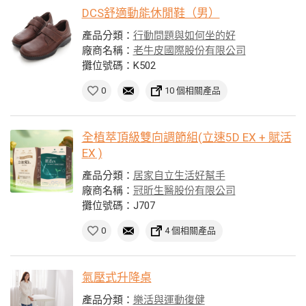
DCS舒適動能休閒鞋（男）
產品分類：
行動問題與如何坐的好
廠商名稱：
老牛皮國際股份有限公司
攤位號碼：K502
0
10 個相關產品
全植萃頂級雙向調節組(立速5D EX + 賦活
EX )
產品分類：
居家自立生活好幫手
廠商名稱：
冠昕生醫股份有限公司
攤位號碼：J707
0
4 個相關產品
氣壓式升降桌
產品分類：
樂活與運動復健