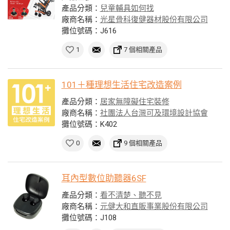
產品分類：
兒童輔具如何找
廠商名稱：
光星骨科復健器材股份有限公司
攤位號碼：J616
1
7 個相關產品
101＋種理想生活住宅改造案例
產品分類：
居家無障礙住宅裝修
廠商名稱：
社團法人台灣可及環境設計協會
攤位號碼：K402
0
9 個相關產品
耳內型數位助聽器6SF
產品分類：
看不清楚、聽不見
廠商名稱：
元健大和直販事業股份有限公司
攤位號碼：J108