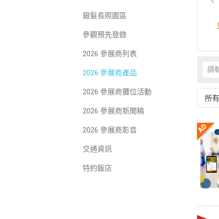
銀髮長照園區
參觀預先登錄
2026 參展商列表
2026 參展商產品
2026 參展商攤位活動
所
2026 參展商新聞稿
2026 參展商影音
交通資訊
特約飯店