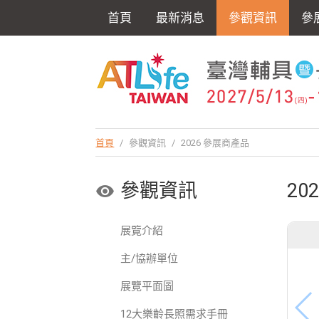
首頁
最新消息
參觀資訊
參
首頁
/
參觀資訊
/
2026 參展商產品
參觀資訊
20
展覽介紹
主/協辦單位
展覽平面圖
12大樂齡長照需求手冊