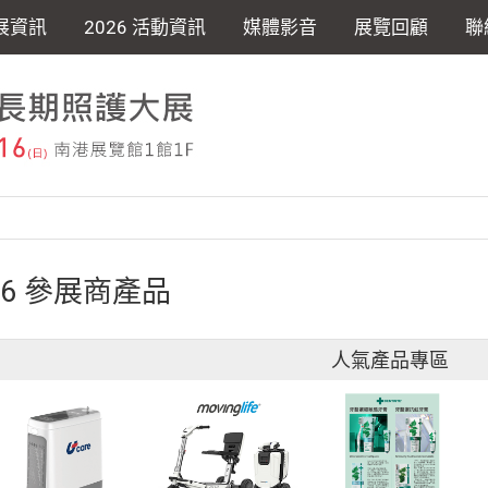
展資訊
2026 活動資訊
媒體影音
展覽回顧
聯
26 參展商產品
人氣產品專區