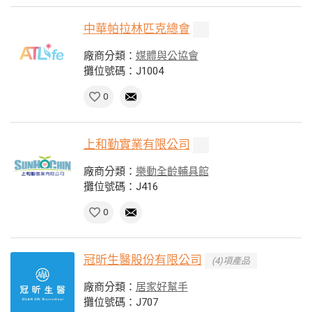
中華帕拉林匹克總會
廠商分類：
媒體與公協會
攤位號碼：J1004
0
上和勤實業有限公司
廠商分類：
樂動全齡輔具館
攤位號碼：J416
0
冠昕生醫股份有限公司
(4)項產品
廠商分類：
居家好幫手
攤位號碼：J707