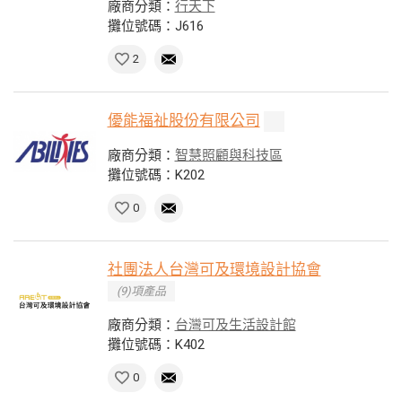
廠商分類：
行天下
攤位號碼：J616
2
優能福祉股份有限公司
廠商分類：
智慧照顧與科技區
攤位號碼：K202
0
社團法人台灣可及環境設計協會
(9)項產品
廠商分類：
台灣可及生活設計館
攤位號碼：K402
0