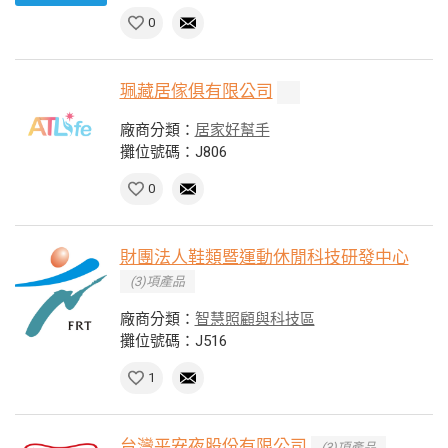
0
珮藏居傢俱有限公司
廠商分類：
居家好幫手
攤位號碼：J806
0
財團法人鞋類暨運動休閒科技研發中心
(3)項產品
廠商分類：
智慧照顧與科技區
攤位號碼：J516
1
台灣平安夜股份有限公司
(3)項產品