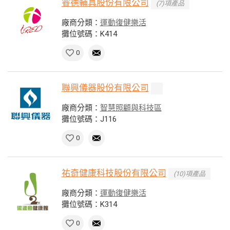
睿德輔具股份有限公司
(7)項產品
廠商分類：
運動復健樂活
攤位號碼：K414
0
聯興儀器股份有限公司
廠商分類：
智慧照顧與科技區
攤位號碼：J116
0
祐奇健康科技股份有限公司
(10)項產品
廠商分類：
運動復健樂活
攤位號碼：K314
0