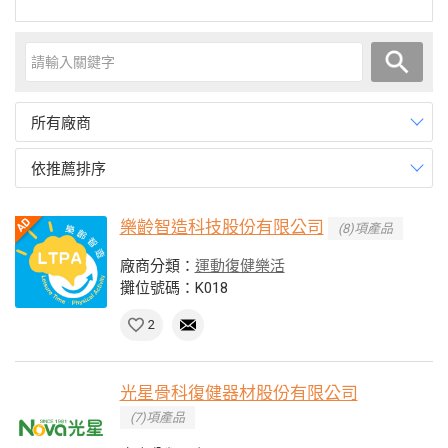
所有廠商
依推薦排序
樂齡智造科技股份有限公司
(8)項產品
廠商分類：
運動復健樂活
攤位號碼：K018
2
光星骨科復健器材股份有限公司
(7)項產品