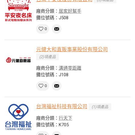
廠商分類：
居家好幫手
攤位號碼：J508
0
元健大和直販事業股份有限公司
(2)項產品
廠商分類：
溝通零距離
攤位號碼：J108
0
台灣福祉科技有限公司
(1)項產品
廠商分類：
行天下
攤位號碼：K705