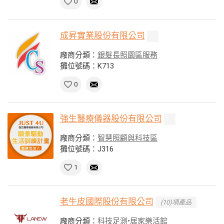
0
成昇實業股份有限公司
廠商分類：
銀髮長照園區服務
攤位號碼：K713
0
強生醫療儀器股份有限公司
廠商分類：
智慧照顧與科技區
攤位號碼：J316
1
老牛皮國際股份有限公司
(10)項產品
廠商分類：
科技足測•居家樂活館