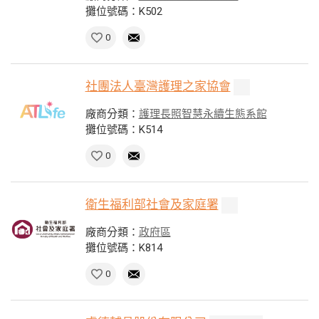
攤位號碼：K502
0
社團法人臺灣護理之家協會
廠商分類：
護理長照智慧永續生態系館
攤位號碼：K514
0
衛生福利部社會及家庭署
廠商分類：
政府區
攤位號碼：K814
0