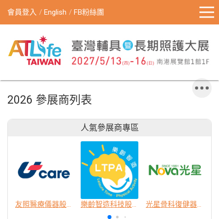
會員登入
English
FB粉絲團
2026 參展商列表
人氣參展商專區
友照醫療儀器股份有限公司
樂齡智造科技股份有限公司
光星骨科復健器材股份有限公司