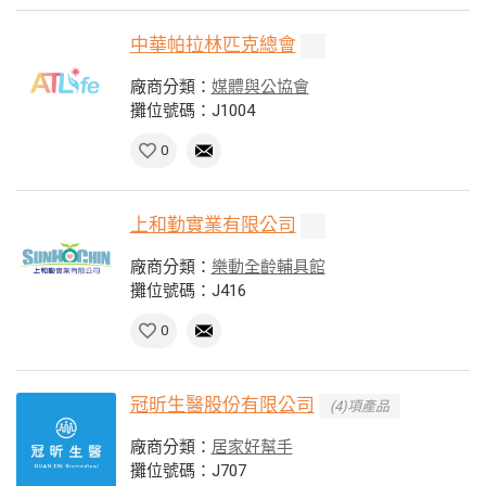
中華帕拉林匹克總會
廠商分類：
媒體與公協會
攤位號碼：J1004
0
上和勤實業有限公司
廠商分類：
樂動全齡輔具館
攤位號碼：J416
0
冠昕生醫股份有限公司
(4)項產品
廠商分類：
居家好幫手
攤位號碼：J707