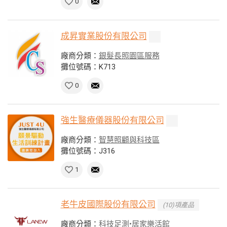
0
成昇實業股份有限公司
廠商分類：
銀髮長照園區服務
攤位號碼：K713
0
強生醫療儀器股份有限公司
廠商分類：
智慧照顧與科技區
攤位號碼：J316
1
老牛皮國際股份有限公司
(10)項產品
廠商分類：
科技足測•居家樂活館