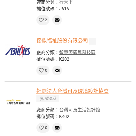
廠商分類：
行天下
攤位號碼：J616
2
優能福祉股份有限公司
廠商分類：
智慧照顧與科技區
攤位號碼：K202
0
社團法人台灣可及環境設計協會
(9)項產品
廠商分類：
台灣可及生活設計館
攤位號碼：K402
0