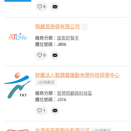
0
珮藏居傢俱有限公司
廠商分類：
居家好幫手
攤位號碼：J806
0
財團法人鞋類暨運動休閒科技研發中心
(3)項產品
廠商分類：
智慧照顧與科技區
攤位號碼：J516
1
台灣平安夜股份有限公司
(3)項產品