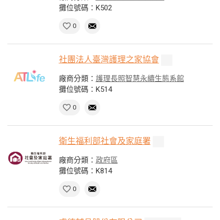
攤位號碼：K502
0
社團法人臺灣護理之家協會
廠商分類：
護理長照智慧永續生態系館
攤位號碼：K514
0
衛生福利部社會及家庭署
廠商分類：
政府區
攤位號碼：K814
0