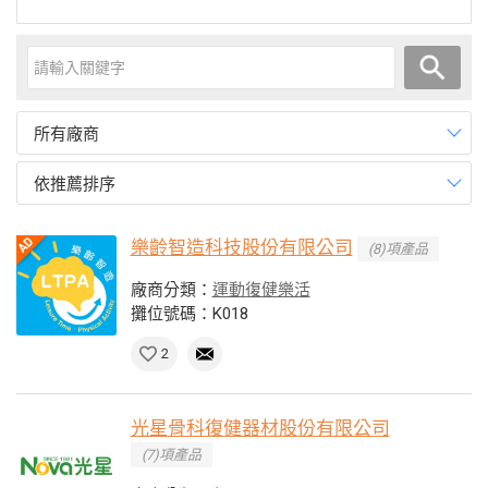
所有廠商
依推薦排序
樂齡智造科技股份有限公司
(8)項產品
廠商分類：
運動復健樂活
攤位號碼：K018
2
光星骨科復健器材股份有限公司
(7)項產品