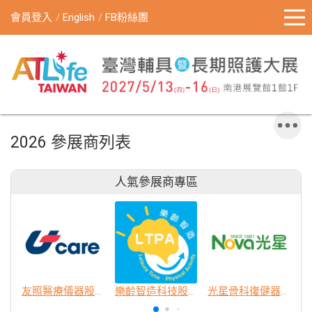
會員登入
English
FB粉絲團
2026 參展商列表
人氣參展商專區
友照醫療儀器股份有限公司
樂齡智造科技股份有限公司
光星骨科復健器材股份有限公司