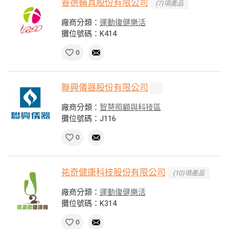
睿德輔具股份有限公司
(7)項產品
廠商分類：
運動復健樂活
攤位號碼：K414
0
聯興儀器股份有限公司
廠商分類：
智慧照顧與科技區
攤位號碼：J116
0
祐奇健康科技股份有限公司
(10)項產品
廠商分類：
運動復健樂活
攤位號碼：K314
0