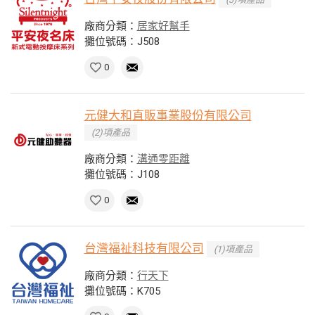
廠商分類：
居家好幫手
攤位號碼：J508
0
元健大和直販事業股份有限公司
(2)項產品
廠商分類：
溝通零距離
攤位號碼：J108
0
台灣福祉科技有限公司
(1)項產品
廠商分類：
行天下
攤位號碼：K705