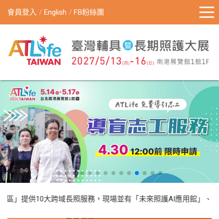
會員登入
English
FB粉絲團
園區」提供10大跨域長照服務，現場並有「未來照護AI應用館」、「