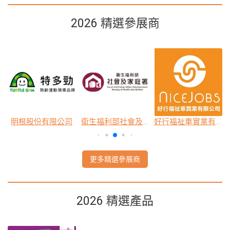
2026 精選參展商
公司
明根股份有限公司
衛生福利部社會及家庭署
好行福祉車實業有限公司
更多精選參展商
2026 精選產品