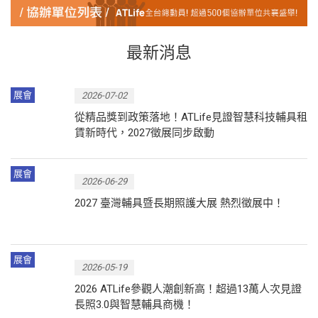
最新消息
展會
2026-07-02
從精品獎到政策落地！ATLife見證智慧科技輔具租
賃新時代，2027徵展同步啟動
展會
2026-06-29
2027 臺灣輔具暨長期照護大展 熱烈徵展中！
展會
2026-05-19
2026 ATLife參觀人潮創新高！超過13萬人次見證
長照3.0與智慧輔具商機！