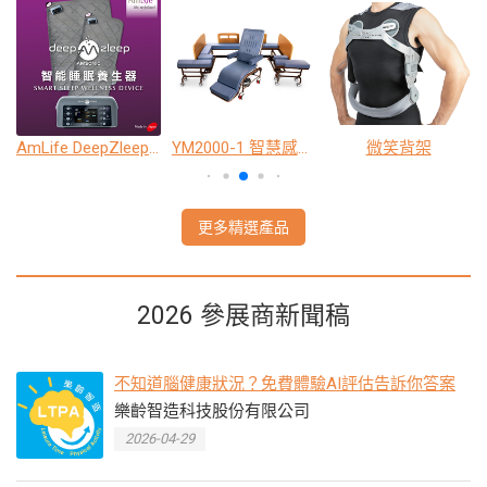
AmLife DeepZleep 智能睡眠養生器
YM2000-1 智慧感測分離式移位床
微笑背架
更多精選產品
2026 參展商新聞稿
不知道腦健康狀況？免費體驗AI評估告訴你答案
樂齡智造科技股份有限公司
2026-04-29