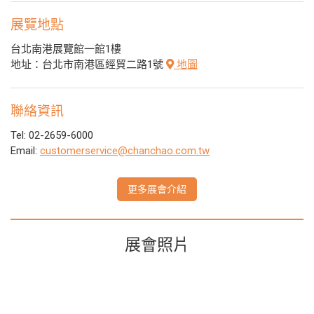
展覽地點
台北南港展覽館一館1樓
地址：台北市南港區經貿二路1號
地圖
聯絡資訊
Tel: 02-2659-6000
Email:
customerservice@chanchao.com.tw
更多展會介紹
展會照片