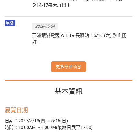
5/14-17盛大展出！
展會
2026-05-04
亞洲銀髮電競 ATLife 長照站！5/16 (六) 熱血開
打！
更多最新消息
基本資訊
展覽日期
日期：2027/5/13(四) - 5/16(日)
時間：10:00AM ~ 6:00PM(最終日展至17:00)