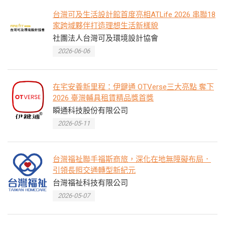
台灣可及生活設計館首度亮相ATLife 2026 串聯18
家跨域夥伴打造理想生活新樣貌
社團法人台灣可及環境設計協會
2026-06-06
在宅安養新里程：伊鍵通 OTVerse三大亮點 奪下
2026 臺灣輔具租賃精品獎首獎
瞬通科技股份有限公司
2026-05-11
台灣福祉聯手福斯商旅，深化在地無障礙布局．
引領長照交通轉型新紀元
台灣福祉科技有限公司
2026-05-07