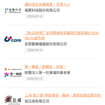
讓科技走出實驗室，走進人心
福寶科技股份有限公司
2026-04-16
【新品發表】友照醫療新型攜帶式製氧機於2026
AtLife展亮相
友照醫療儀器股份有限公司
2026-04-16
第一輔具 / 租輔具、找第一
財團法人第一社會福利基金會
2026-04-13
上海"威之群"時髦車頭、輪椅，展現卓越出眾的你
旭日成有限公司