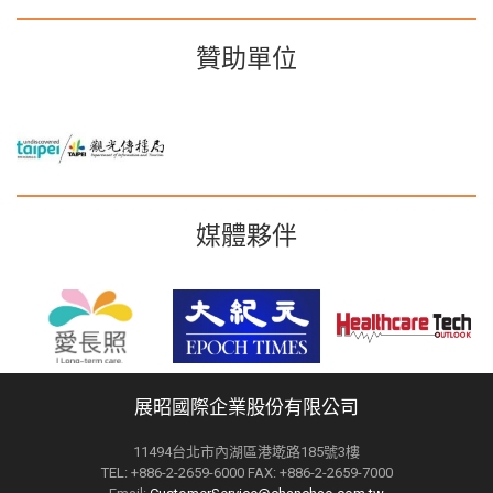
贊助單位
媒體夥伴
展昭國際企業股份有限公司
11494台北市內湖區港墘路185號3樓
TEL: +886-2-2659-6000 FAX: +886-2-2659-7000