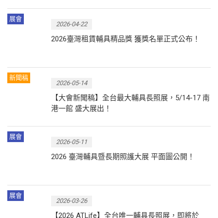
展會
2026-04-22
2026臺灣租賃輔具精品獎 獲獎名單正式公布！
新聞稿
2026-05-14
【大會新聞稿】全台最大輔具長照展，5/14-17 南
港一館 盛大展出！
展會
2026-05-11
2026 臺灣輔具暨長期照護大展 平面圖公開！
展會
2026-03-26
【2026 ATLife】全台唯一輔具長照展，即將於