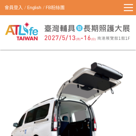
會員登入
English
FB粉絲團