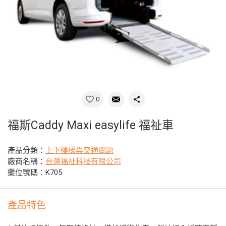
0
福斯Caddy Maxi easylife 福祉車
產品分類：
上下樓梯與交通問題
廠商名稱：
台灣福祉科技有限公司
攤位號碼：K705
產品特色