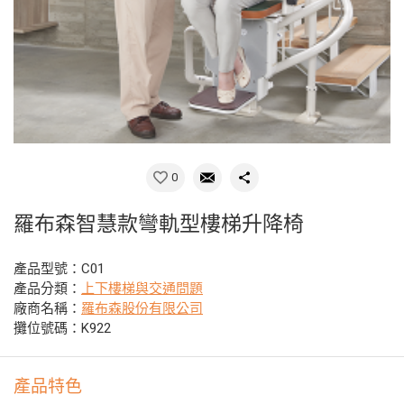
0
羅布森智慧款彎軌型樓梯升降椅
產品型號：C01
產品分類：
上下樓梯與交通問題
廠商名稱：
羅布森股份有限公司
攤位號碼：K922
產品特色