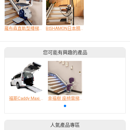
羅布森直軌型樓梯升降椅
BISHAMON日本精裝款直軌樓梯升降椅
您可能有興趣的產品
福斯Caddy Maxi easylife 福祉車
幸福樹 座椅電梯 樓梯升降椅
人氣產品專區