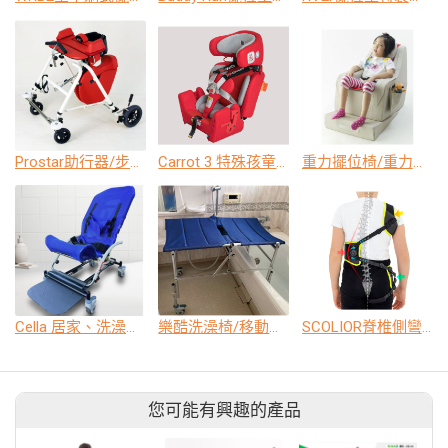
Prostar助行器/步態訓練器
Carrot 3 特殊孩童專用汽車安全座椅
重力擺位椅/重力擺位沙發
Cella 居家、洗澡、休閒三用擺位椅
樂酷洗澡椅/移動式洗澡平台
SCOLIOR脊椎側彎矯正護具
您可能有興趣的產品