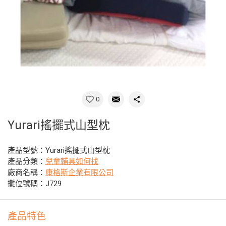
0
Yurari搖擺式山型枕
產品型號：Yurari搖擺式山型枕
產品分類：
兒童輔具如何找
廠商名稱：
康格斯企業有限公司
攤位號碼：J729
產品特色