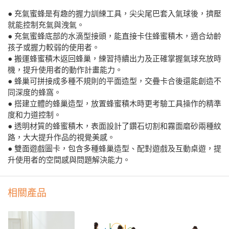
● 充氣蜜蜂是有趣的握力訓練工具，尖尖尾巴套入氣球後，擠壓
就能控制充氣與洩氣。
● 充氣蜜蜂底部的水滴型接頭，能直接卡住蜂蜜積木，適合幼齡
孩子或握力較弱的使用者。
● 搬運蜂蜜積木返回蜂巢，練習持續出力及正確掌握氣球充放時
機，提升使用者的動作計畫能力。
● 蜂巢可拼接成多種不規則的平面造型，交疊卡合後還能創造不
同深度的蜂窩。
● 搭建立體的蜂巢造型，放置蜂蜜積木時更考驗工具操作的精準
度和力道控制。
● 透明材質的蜂蜜積木，表面設計了鑽石切割和霧面磨砂兩種紋
路，大大提升作品的視覺美感。
● 雙面遊戲圖卡，包含多種蜂巢造型、配對遊戲及互動桌遊，提
升使用者的空間感與問題解決能力。
相關產品