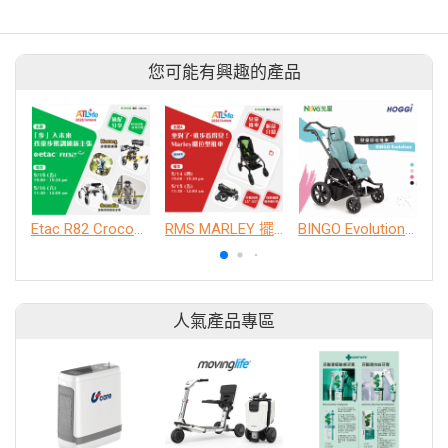
您可能有興趣的產品
Etac R82 Crocodile 姿勢控制型助步車 / Mustang 軀幹支撐型步態訓練器【講座時間】5/15(五) 15:00-15:30、5/16(六) 11:30-12:00 攤位J區616見!
RMS MARLEY 擺位型推車【新品發表時間】5/14(四) 15:00-15:30、5/15(五) 11:30-12:00 攤位J區616見!
BINGO Evolution 兒童早療推車
人氣產品專區