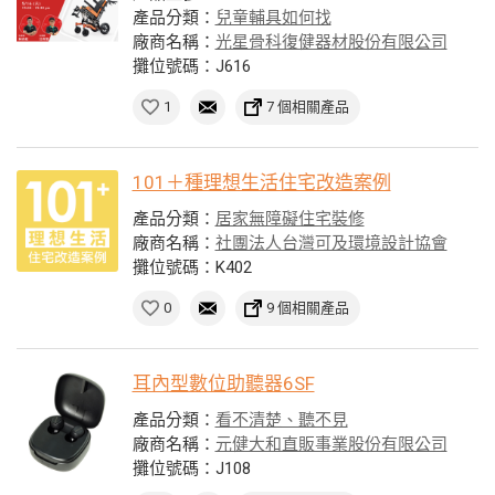
產品分類：
兒童輔具如何找
廠商名稱：
光星骨科復健器材股份有限公司
攤位號碼：J616
1
7 個相關產品
101＋種理想生活住宅改造案例
產品分類：
居家無障礙住宅裝修
廠商名稱：
社團法人台灣可及環境設計協會
攤位號碼：K402
0
9 個相關產品
耳內型數位助聽器6SF
產品分類：
看不清楚、聽不見
廠商名稱：
元健大和直販事業股份有限公司
攤位號碼：J108