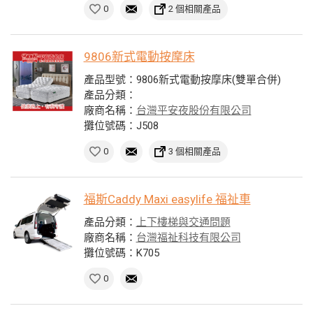
0
2 個相關產品
9806新式電動按摩床
產品型號：9806新式電動按摩床(雙單合併)
產品分類：
廠商名稱：
台灣平安夜股份有限公司
攤位號碼：J508
0
3 個相關產品
福斯Caddy Maxi easylife 福祉車
產品分類：
上下樓梯與交通問題
廠商名稱：
台灣福祉科技有限公司
攤位號碼：K705
0