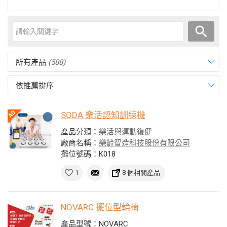
所有產品
(588)
依推薦排序
SODA 樂活認知訓練機
產品分類：
樂活與運動復健
廠商名稱：
樂齡智造科技股份有限公司
攤位號碼：K018
1
8 個相關產品
NOVARC 擺位型輪椅
產品型號：NOVARC