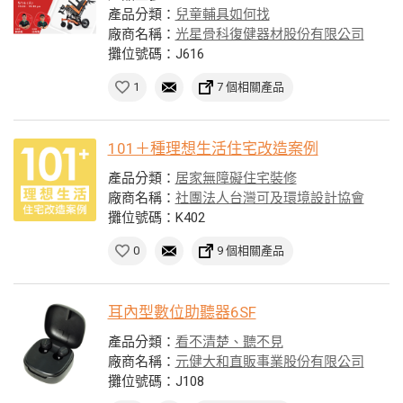
產品分類：
兒童輔具如何找
廠商名稱：
光星骨科復健器材股份有限公司
攤位號碼：J616
1
7 個相關產品
101＋種理想生活住宅改造案例
產品分類：
居家無障礙住宅裝修
廠商名稱：
社團法人台灣可及環境設計協會
攤位號碼：K402
0
9 個相關產品
耳內型數位助聽器6SF
產品分類：
看不清楚、聽不見
廠商名稱：
元健大和直販事業股份有限公司
攤位號碼：J108