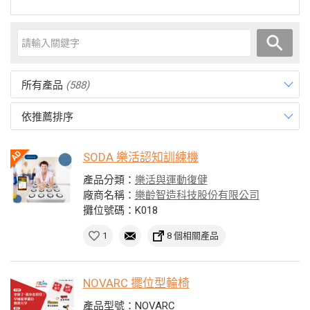
所有產品
(588)
依推薦排序
SODA 樂活認知訓練機
產品分類：
樂活與運動復健
廠商名稱：
樂齡智造科技股份有限公司
攤位號碼：K018
1
8 個相關產品
NOVARC 擺位型輪椅
產品型號：NOVARC