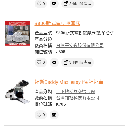
0
2 個相關產品
9806新式電動按摩床
產品型號：9806新式電動按摩床(雙單合併)
產品分類：
廠商名稱：
台灣平安夜股份有限公司
攤位號碼：J508
0
3 個相關產品
福斯Caddy Maxi easylife 福祉車
產品分類：
上下樓梯與交通問題
廠商名稱：
台灣福祉科技有限公司
攤位號碼：K705
0