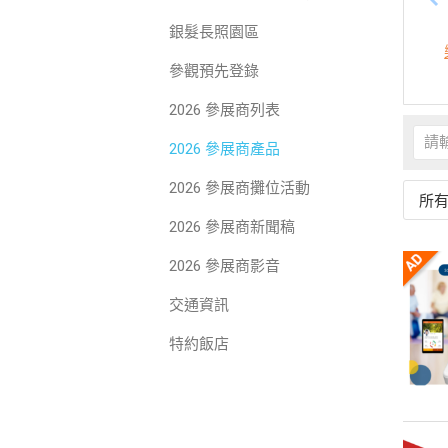
銀髮長照園區
參觀預先登錄
2026 參展商列表
2026 參展商產品
2026 參展商攤位活動
所
2026 參展商新聞稿
2026 參展商影音
交通資訊
特約飯店