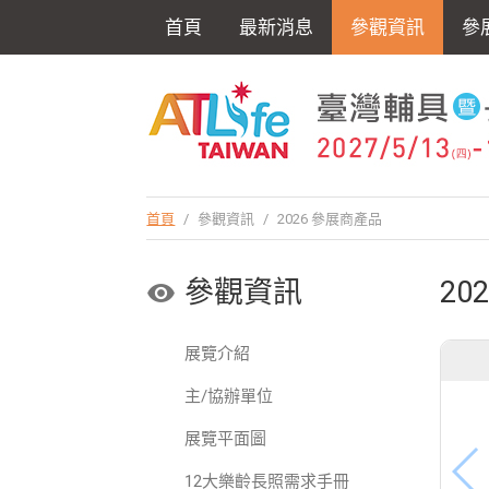
首頁
最新消息
參觀資訊
參
首頁
/
參觀資訊
/
2026 參展商產品
參觀資訊
20
展覽介紹
主/協辦單位
展覽平面圖
12大樂齡長照需求手冊