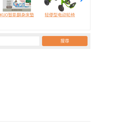
KUO智能翻身床墊
轻便型电动轮椅
SODA 樂活認知訓練機