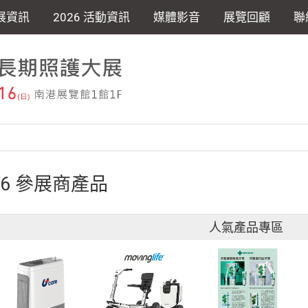
展資訊
2026 活動資訊
媒體影音
展覽回顧
聯
26 參展商產品
人氣產品專區