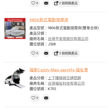
0
2 個相關產品
9806新式電動按摩床
產品型號：9806新式電動按摩床(雙單合併)
產品分類：
廠商名稱：
台灣平安夜股份有限公司
攤位號碼：J508
0
3 個相關產品
福斯Caddy Maxi easylife 福祉車
產品分類：
上下樓梯與交通問題
廠商名稱：
台灣福祉科技有限公司
攤位號碼：K705
0