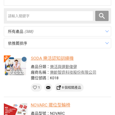
所有產品
(588)
依推薦排序
SODA 樂活認知訓練機
產品分類：
樂活與運動復健
廠商名稱：
樂齡智造科技股份有限公司
攤位號碼：K018
1
8 個相關產品
NOVARC 擺位型輪椅
產品型號：NOVARC