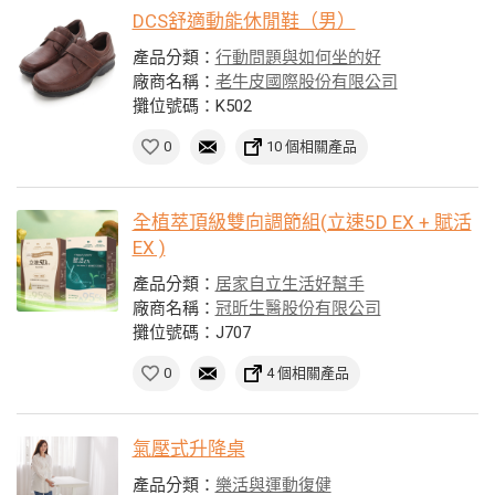
DCS舒適動能休閒鞋（男）
產品分類：
行動問題與如何坐的好
廠商名稱：
老牛皮國際股份有限公司
攤位號碼：K502
0
10 個相關產品
全植萃頂級雙向調節組(立速5D EX + 賦活
EX )
產品分類：
居家自立生活好幫手
廠商名稱：
冠昕生醫股份有限公司
攤位號碼：J707
0
4 個相關產品
氣壓式升降桌
產品分類：
樂活與運動復健