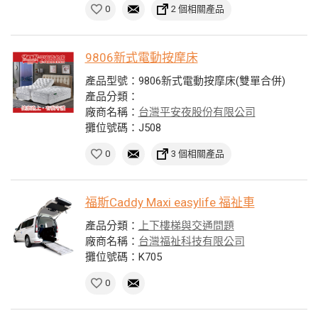
0
2 個相關產品
9806新式電動按摩床
產品型號：9806新式電動按摩床(雙單合併)
產品分類：
廠商名稱：
台灣平安夜股份有限公司
攤位號碼：J508
0
3 個相關產品
福斯Caddy Maxi easylife 福祉車
產品分類：
上下樓梯與交通問題
廠商名稱：
台灣福祉科技有限公司
攤位號碼：K705
0