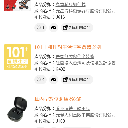
產品分類：
兒童輔具如何找
廠商名稱：
光星骨科復健器材股份有限公司
攤位號碼：J616
1
7 個相關產品
101＋種理想生活住宅改造案例
產品分類：
居家無障礙住宅裝修
廠商名稱：
社團法人台灣可及環境設計協會
攤位號碼：K402
0
9 個相關產品
耳內型數位助聽器6SF
產品分類：
看不清楚、聽不見
廠商名稱：
元健大和直販事業股份有限公司
攤位號碼：J108