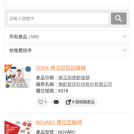
所有產品
(588)
依推薦排序
SODA 樂活認知訓練機
產品分類：
樂活與運動復健
廠商名稱：
樂齡智造科技股份有限公司
攤位號碼：K018
1
8 個相關產品
NOVARC 擺位型輪椅
產品型號：NOVARC