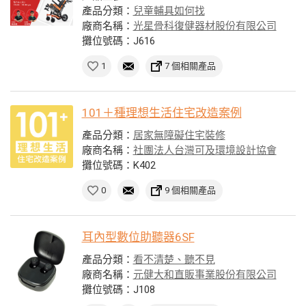
產品分類：
兒童輔具如何找
廠商名稱：
光星骨科復健器材股份有限公司
攤位號碼：J616
1
7 個相關產品
101＋種理想生活住宅改造案例
產品分類：
居家無障礙住宅裝修
廠商名稱：
社團法人台灣可及環境設計協會
攤位號碼：K402
0
9 個相關產品
耳內型數位助聽器6SF
產品分類：
看不清楚、聽不見
廠商名稱：
元健大和直販事業股份有限公司
攤位號碼：J108