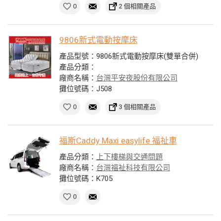
0
2 個相關產品
9806新式電動按摩床
產品型號：9806新式電動按摩床(雙單合併)
產品分類：
廠商名稱：
台灣平安夜股份有限公司
攤位號碼：J508
0
3 個相關產品
福斯Caddy Maxi easylife 福祉車
產品分類：
上下樓梯與交通問題
廠商名稱：
台灣福祉科技有限公司
攤位號碼：K705
0