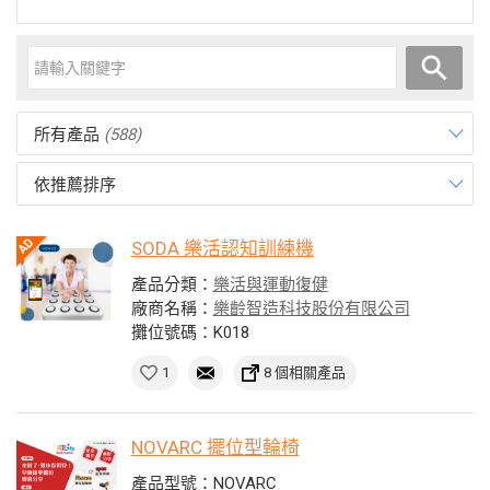
所有產品
(588)
依推薦排序
SODA 樂活認知訓練機
產品分類：
樂活與運動復健
廠商名稱：
樂齡智造科技股份有限公司
攤位號碼：K018
1
8 個相關產品
NOVARC 擺位型輪椅
產品型號：NOVARC