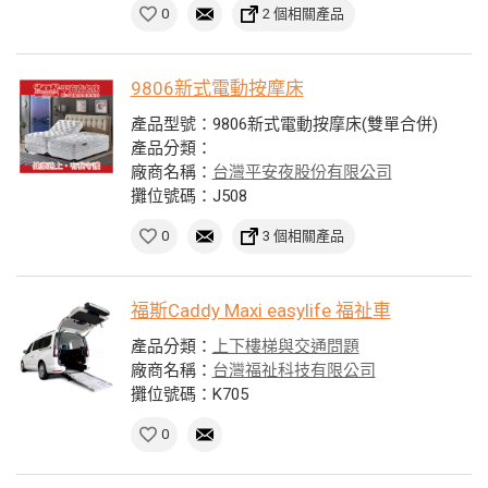
0
2 個相關產品
9806新式電動按摩床
產品型號：9806新式電動按摩床(雙單合併)
產品分類：
廠商名稱：
台灣平安夜股份有限公司
攤位號碼：J508
0
3 個相關產品
福斯Caddy Maxi easylife 福祉車
產品分類：
上下樓梯與交通問題
廠商名稱：
台灣福祉科技有限公司
攤位號碼：K705
0