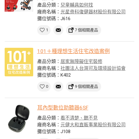
產品分類：
兒童輔具如何找
廠商名稱：
光星骨科復健器材股份有限公司
攤位號碼：J616
1
7 個相關產品
101＋種理想生活住宅改造案例
產品分類：
居家無障礙住宅裝修
廠商名稱：
社團法人台灣可及環境設計協會
攤位號碼：K402
0
9 個相關產品
耳內型數位助聽器6SF
產品分類：
看不清楚、聽不見
廠商名稱：
元健大和直販事業股份有限公司
攤位號碼：J108