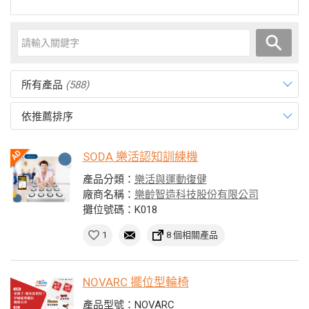
所有產品
(588)
依推薦排序
SODA 樂活認知訓練機
產品分類：
樂活與運動復健
廠商名稱：
樂齡智造科技股份有限公司
攤位號碼：K018
1
8 個相關產品
NOVARC 擺位型輪椅
產品型號：NOVARC