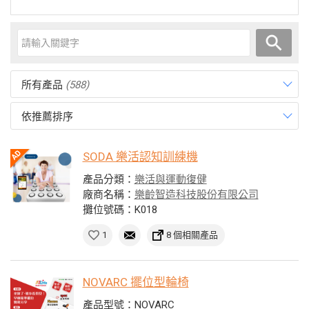
所有產品
(588)
依推薦排序
SODA 樂活認知訓練機
產品分類：
樂活與運動復健
廠商名稱：
樂齡智造科技股份有限公司
攤位號碼：K018
1
8 個相關產品
NOVARC 擺位型輪椅
產品型號：NOVARC