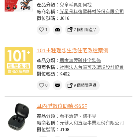
產品分類：
兒童輔具如何找
廠商名稱：
光星骨科復健器材股份有限公司
攤位號碼：J616
1
7 個相關產品
101＋種理想生活住宅改造案例
產品分類：
居家無障礙住宅裝修
廠商名稱：
社團法人台灣可及環境設計協會
攤位號碼：K402
0
9 個相關產品
耳內型數位助聽器6SF
產品分類：
看不清楚、聽不見
廠商名稱：
元健大和直販事業股份有限公司
攤位號碼：J108