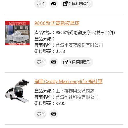
0
2 個相關產品
9806新式電動按摩床
產品型號：9806新式電動按摩床(雙單合併)
產品分類：
廠商名稱：
台灣平安夜股份有限公司
攤位號碼：J508
0
3 個相關產品
福斯Caddy Maxi easylife 福祉車
產品分類：
上下樓梯與交通問題
廠商名稱：
台灣福祉科技有限公司
攤位號碼：K705
0